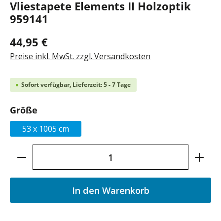
Vliestapete Elements II Holzoptik
959141
44,95 €
Preise inkl. MwSt. zzgl. Versandkosten
Sofort verfügbar, Lieferzeit: 5 - 7 Tage
auswählen
Größe
53 x 1005 cm
Produkt Anzahl: Gib den gewünschten Wer
In den Warenkorb