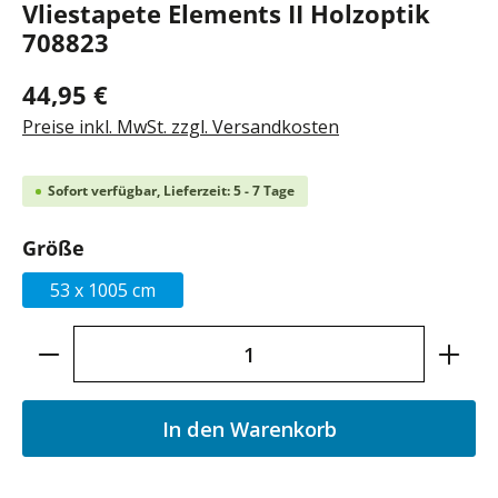
Vliestapete Elements II Holzoptik
708823
44,95 €
Preise inkl. MwSt. zzgl. Versandkosten
Sofort verfügbar, Lieferzeit: 5 - 7 Tage
auswählen
Größe
53 x 1005 cm
Produkt Anzahl: Gib den gewünschten Wer
In den Warenkorb