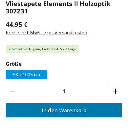
Vliestapete Elements II Holzoptik
307231
44,95 €
Preise inkl. MwSt. zzgl. Versandkosten
Sofort verfügbar, Lieferzeit: 5 - 7 Tage
auswählen
Größe
53 x 1005 cm
Produkt Anzahl: Gib den gewünschten Wer
In den Warenkorb