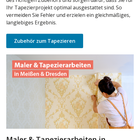
des richtigen Zubehörs und sorgen dafür, dass Sie für
Ihr Tapezierprojekt optimal ausgestattet sind. So
vermeiden Sie Fehler und erzielen ein gleichmäßiges,
langlebiges Ergebnis.
Zubehör zum Tapezieren
Maler & Tapezierarbeiten in