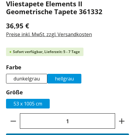
Vliestapete Elements II
Geometrische Tapete 361332
36,95 €
Preise inkl. MwSt. zzgl. Versandkosten
Sofort verfügbar, Lieferzeit: 5 - 7 Tage
auswählen
Farbe
dunkelgrau
hellgrau
auswählen
Größe
53 x 1005 cm
Produkt Anzahl: Gib den gewünschten Wer