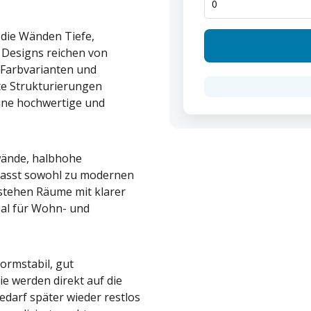
 die Wänden Tiefe,
 Designs reichen von
 Farbvarianten und
te Strukturierungen
eine hochwertige und
wände, halbhohe
asst sowohl zu modernen
tstehen Räume mit klarer
eal für Wohn- und
ormstabil, gut
ie werden direkt auf die
edarf später wieder restlos