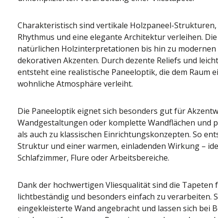
Charakteristisch sind vertikale Holzpaneel-Strukturen,
Rhythmus und eine elegante Architektur verleihen. Die
natürlichen Holzinterpretationen bis hin zu modernen
dekorativen Akzenten. Durch dezente Reliefs und leich
entsteht eine realistische Paneeloptik, die dem Raum 
wohnliche Atmosphäre verleiht.
Die Paneeloptik eignet sich besonders gut für Akzent
Wandgestaltungen oder komplette Wandflächen und p
als auch zu klassischen Einrichtungskonzepten. So en
Struktur und einer warmen, einladenden Wirkung – id
Schlafzimmer, Flure oder Arbeitsbereiche.
Dank der hochwertigen Vliesqualität sind die Tapeten f
lichtbeständig und besonders einfach zu verarbeiten. S
eingekleisterte Wand angebracht und lassen sich bei B