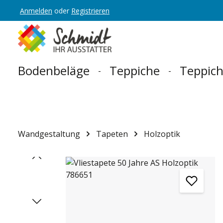
Anmelden
oder
Registrieren
Zur Hauptnavigation springen
Bodenbeläge
Teppiche
Teppich
Wandgestaltung
Tapeten
Holzoptik
Bildergalerie überspringen