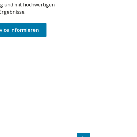
ig und mit hochwertigen
Ergebnisse.
vice informieren