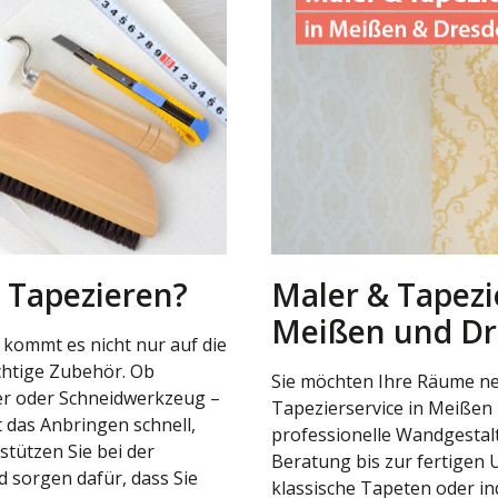
 Tapezieren?
Maler & Tapezi
Meißen und D
 kommt es nicht nur auf die
chtige Zubehör. Ob
Sie möchten Ihre Räume ne
ler oder Schneidwerkzeug –
Tapezierservice in Meißen
 das Anbringen schnell,
professionelle Wandgestal
stützen Sie bei der
Beratung bis zur fertigen
 sorgen dafür, dass Sie
klassische Tapeten oder in