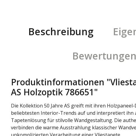
Beschreibung
Eige
Bewertunge
Produktinformationen "Vliesta
AS Holzoptik 786651"
Die Kollektion 50 Jahre AS greift mit ihren Holzpaneel
beliebtesten Interior-Trends auf und interpretiert ihn
Tapetenlösung für stilvolle Wandgestaltung. Die auth
verbinden die warme Ausstrahlung klassischer Wandve
unkomplizierten Verarbeitung einer Vliestapete.