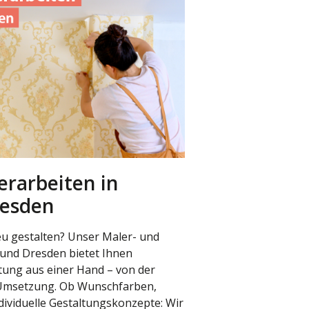
erarbeiten in
resden
u gestalten? Unser Maler- und
 und Dresden bietet Ihnen
tung aus einer Hand – von der
 Umsetzung. Ob Wunschfarben,
dividuelle Gestaltungskonzepte: Wir