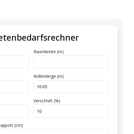
etenbedarfsrechner
Raumbreite (m)
Rollenlänge (m)
Verschnitt (%)
apport (cm)