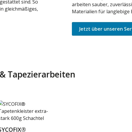
gestattet sind. So
arbeiten sauber, zuverläss
in gleichmäßiges,
Materialien für langlebige 
Jetzt über unseren Ser
r & Tapezierarbeiten
SYCOFIX®