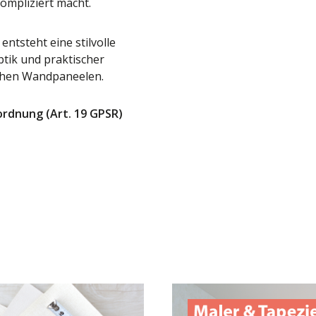
mpliziert macht.
ntsteht eine stilvolle
tik und praktischer
schen Wandpaneelen.
ordnung (Art. 19 GPSR)