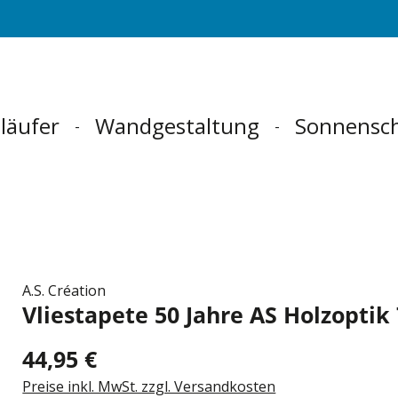
läufer
Wandgestaltung
Sonnensc
A.S. Création
Vliestapete 50 Jahre AS Holzoptik
44,95 €
Preise inkl. MwSt. zzgl. Versandkosten