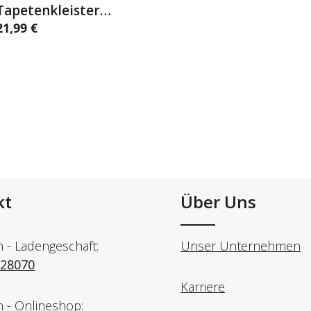
Details
Tapetenkleister
extra-stark 600g
21,99 €
egulärer Preis:
Schachtel
kt
Über Uns
n - Ladengeschäft:
Unser Unternehmen
728070
Karriere
n - Onlineshop: