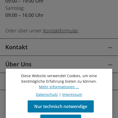
09:00 – 19:00 Uhr
Samstag:
09:00 – 16:00 Uhr
Oder über unser
Kontaktformular
.
Kontakt
Über Uns
Diese Website verwendet Cookies, um eine
Mehr Über
bestmögliche Erfahrung bieten zu können.
Mehr Informationen ...
Datenschutz
|
Impressum
Nur technisch notwendige