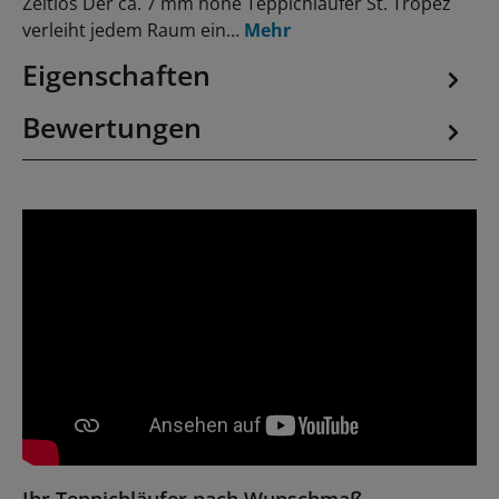
Zeitlos Der ca. 7 mm hohe Teppichläufer St. Tropez
verleiht jedem Raum ein…
Mehr
Eigenschaften
Bewertungen
Ihr Teppichläufer nach Wunschmaß