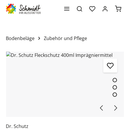
Waren
alt springen
Bodenbeläge
Zubehör und Pflege
Bildergalerie überspringen
Dr. Schutz