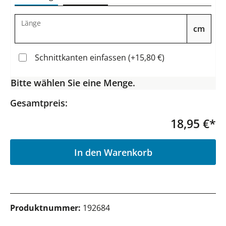
Länge
cm
Schnittkanten einfassen (+15,80 €)
Bitte wählen Sie eine Menge.
Gesamtpreis:
18,95 €*
P
In den Warenkorb
Produktnummer:
192684