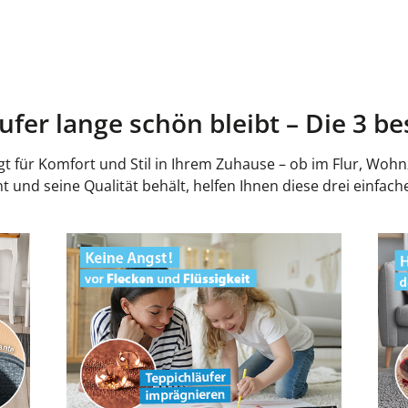
ufer lange schön bleibt – Die 3 be
gt für Komfort und Stil in Ihrem Zuhause – ob im Flur, Woh
ht und seine Qualität behält, helfen Ihnen diese drei einf