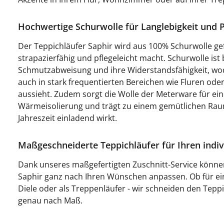
Hochwertige Schurwolle für Langlebigkeit und Pf
Der Teppichläufer Saphir wird aus 100% Schurwolle gef
strapazierfähig und pflegeleicht macht. Schurwolle ist 
Schmutzabweisung und ihre Widerstandsfähigkeit, wo
auch in stark frequentierten Bereichen wie Fluren ode
aussieht. Zudem sorgt die Wolle der Meterware für e
Wärmeisolierung und trägt zu einem gemütlichen Raum
Jahreszeit einladend wirkt.
Maßgeschneiderte Teppichläufer für Ihren indi
Dank unseres maßgefertigten Zuschnitt-Service könne
Saphir ganz nach Ihren Wünschen anpassen. Ob für eine
Diele oder als Treppenläufer - wir schneiden den Tepp
genau nach Maß.