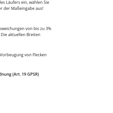
es Läufers ein, wählen Sie
ter der Maßeingabe aus!
bweichungen von bis zu 3%
Die aktuellen Breiten
r Vorbeugung von Flecken
dnung (Art. 19 GPSR)