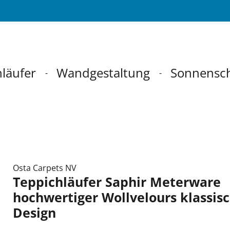
läufer
Wandgestaltung
Sonnensc
Osta Carpets NV
Teppichläufer Saphir Meterware
hochwertiger Wollvelours klassis
Design