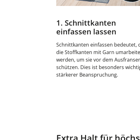
1. Schnittkanten
einfassen lassen
Schnittkanten einfassen bedeutet, 
die Stoffkanten mit Garn umarbeite
werden, um sie vor dem Ausfranse
schützen. Dies ist besonders wichti
stärkerer Beanspruchung.
Extra Halt für höch