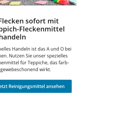
 Flecken sofort mit
ppich-Fleckenmittel
handeln
elles Handeln ist das A und O bei
ken. Nutzen Sie unser spezielles
kenmittel für Teppiche, das farb-
 gewebeschonend wirkt.
etzt Reinigungsmittel ansehen