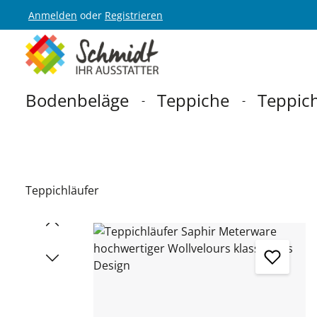
Anmelden
oder
Registrieren
Zur Hauptnavigation springen
Bodenbeläge
Teppiche
Teppich
Teppichläufer
Bildergalerie überspringen