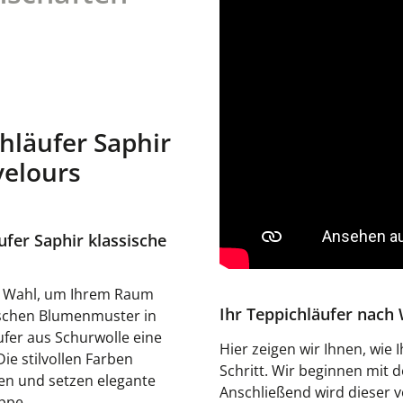
hläufer Saphir
velours
fer Saphir klassische
le Wahl, um Ihrem Raum
Ihr Teppichläufer nac
sischen Blumenmuster in
ufer aus Schurwolle eine
Hier zeigen wir Ihnen, wie 
e stilvollen Farben
Schritt. Wir beginnen mit
len und setzen elegante
Anschließend wird dieser v
ppe.