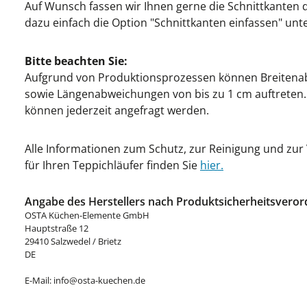
Auf Wunsch fassen wir Ihnen gerne die Schnittkanten d
dazu einfach die Option "Schnittkanten einfassen" un
Bitte beachten Sie:
Aufgrund von Produktionsprozessen können Breitena
sowie Längenabweichungen von bis zu 1 cm auftreten. 
können jederzeit angefragt werden.
Alle Informationen zum Schutz, zur Reinigung und zu
für Ihren Teppichläufer finden Sie
hier.
Angabe des Herstellers nach Produktsicherheitsveror
OSTA Küchen-Elemente GmbH
Hauptstraße 12
29410 Salzwedel / Brietz
DE
E-Mail: info@osta-kuechen.de