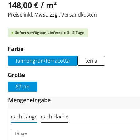
148,00 € / m²
Preise inkl. MwSt. zzgl. Versandkosten
Sofort verfügbar, Lieferzeit: 3 - 5 Tage
auswählen
Farbe
tannengrün/terracotta
terra
auswählen
Größe
67 cm
Mengeneingabe
nach Länge
nach Fläche
Länge