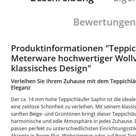
Bewertungen
Produktinformationen "Teppic
Meterware hochwertiger Woll
klassisches Design"
Verleihen Sie Ihrem Zuhause mit dem Teppichläu
Eleganz
Der ca. 14 mm hohe Teppichläufer Saphir ist die idea
eine zeitlose Schönheit zu verleihen. Mit seinem klas
sanften Beige- und Grüntönen bringt dieser Teppichlä
harmonische und edle Atmosphäre in jedes Zuhause. Di
passen perfekt zu unterschiedlichsten Einrichtungssti
Akzente in Ihrem Flur, Wohnzimmer oder auf Ihrer Tre