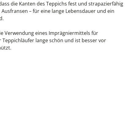
 dass die Kanten des Teppichs fest und strapazierfähig
 Ausfransen – für eine lange Lebensdauer und ein
d.
ie Verwendung eines Imprägniermittels für
r Teppichläufer lange schön und ist besser vor
ützt.