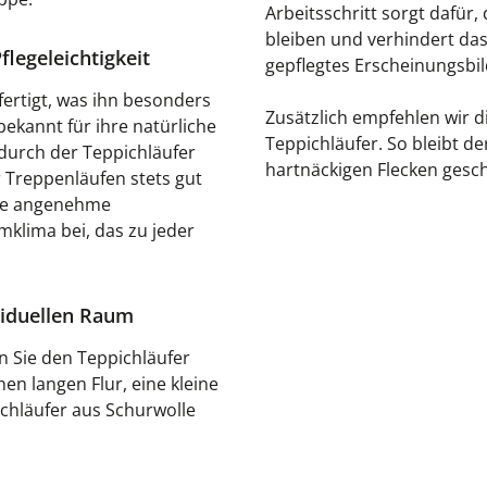
Arbeitsschritt sorgt dafür,
bleiben und verhindert das
legeleichtigkeit
gepflegtes Erscheinungsbil
ertigt, was ihn besonders
Zusätzlich empfehlen wir d
bekannt für ihre natürliche
Teppichläufer. So bleibt de
durch der Teppichläufer
hartnäckigen Flecken gesch
r Treppenläufen stets gut
ine angenehme
klima bei, das zu jeder
viduellen Raum
n Sie den Teppichläufer
n langen Flur, eine kleine
ichläufer aus Schurwolle