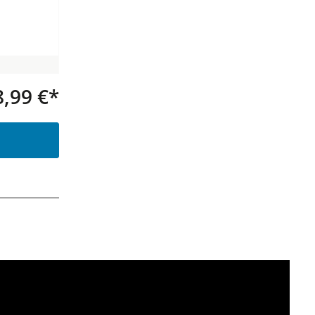
8,99 €*
Produkt Anzahl: Gib den gewünsc