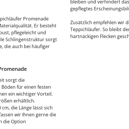
bleiben und verhindert das
gepflegtes Erscheinungsbil
ppichläufer Promenade
Zusätzlich empfehlen wir d
terialqualität. Er besteht
Teppichläufer. So bleibt de
ust, pflegeleicht und
hartnäckigen Flecken gesch
le Schlingenstruktur sorgt
, die auch bei häufiger
 Promenade
t sorgt die
Böden für einen festen
n ein wichtiger Vorteil.
ößen erhältlich.
cm, die Länge lässt sich
fassen wir Ihnen gerne die
h die Option