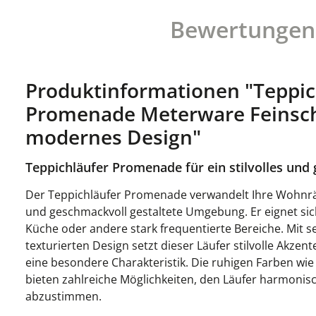
Bewertungen
Produktinformationen "Teppic
Promenade Meterware Feinsc
modernes Design"
Teppichläufer Promenade für ein stilvolles und
Der Teppichläufer Promenade verwandelt Ihre Wohnrä
und geschmackvoll gestaltete Umgebung. Er eignet sich i
Küche oder andere stark frequentierte Bereiche. Mit s
texturierten Design setzt dieser Läufer stilvolle Akze
eine besondere Charakteristik. Die ruhigen Farben wie
bieten zahlreiche Möglichkeiten, den Läufer harmonisch
abzustimmen.