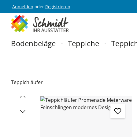
Anmelden
oder
Registrieren
Zur Hauptnavigation springen
Bodenbeläge
Teppiche
Teppich
Teppichläufer
Bildergalerie überspringen