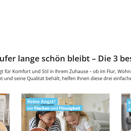
ufer lange schön bleibt – Die 3 be
gt für Komfort und Stil in Ihrem Zuhause – ob im Flur, Woh
ht und seine Qualität behält, helfen Ihnen diese drei einf