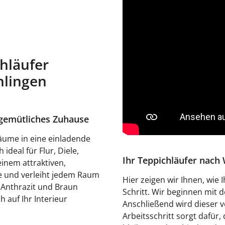
hläufer
hlingen
 gemütliches Zuhause
ume in eine einladende
deal für Flur, Diele,
Ihr Teppichläufer nac
einem attraktiven,
nte und verleiht jedem Raum
Hier zeigen wir Ihnen, wie 
 Anthrazit und Braun
Schritt. Wir beginnen mit
 auf Ihr Interieur
Anschließend wird dieser v
Arbeitsschritt sorgt dafür,