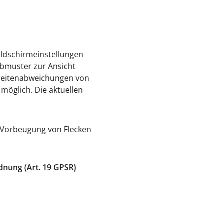
ildschirmeinstellungen
rbmuster zur Ansicht
Breitenabweichungen von
möglich. Die aktuellen
r Vorbeugung von Flecken
dnung (Art. 19 GPSR)