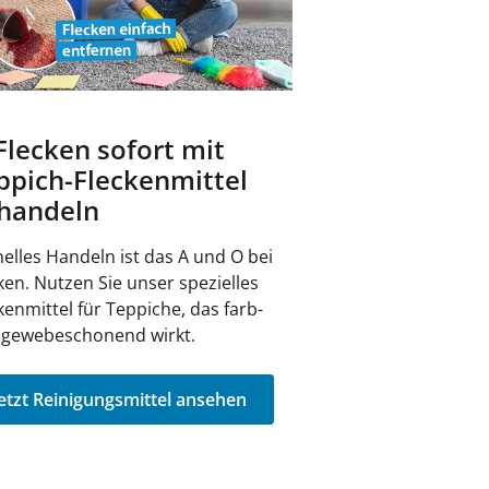
 Flecken sofort mit
ppich-Fleckenmittel
handeln
elles Handeln ist das A und O bei
ken. Nutzen Sie unser spezielles
kenmittel für Teppiche, das farb-
 gewebeschonend wirkt.
etzt Reinigungsmittel ansehen