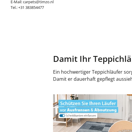
E-Mail: carpets@timzo.nl
Tel.: +31 383854477
Damit Ihr Teppichlä
Ein hochwertiger Teppichläufer sor
Damit er dauerhaft gepflegt aussie