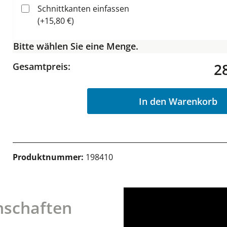
Schnittkanten einfassen
(+15,80 €)
Bitte wählen Sie eine Menge.
2
Gesamtpreis:
In den Warenkorb
Produktnummer:
198410
nschaften