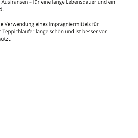
 Ausfransen – für eine lange Lebensdauer und ein
d.
ie Verwendung eines Imprägniermittels für
r Teppichläufer lange schön und ist besser vor
ützt.