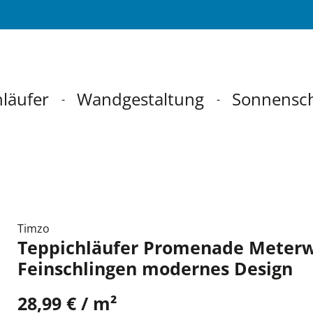
läufer
Wandgestaltung
Sonnensc
Timzo
Teppichläufer Promenade Meter
Feinschlingen modernes Design
28,99 € / m²