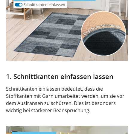
1. Schnittkanten einfassen lassen
Schnittkanten einfassen bedeutet, dass die
Stoffkanten mit Garn umarbeitet werden, um sie vor
dem Ausfransen zu schützen. Dies ist besonders
wichtig bei stärkerer Beanspruchung.