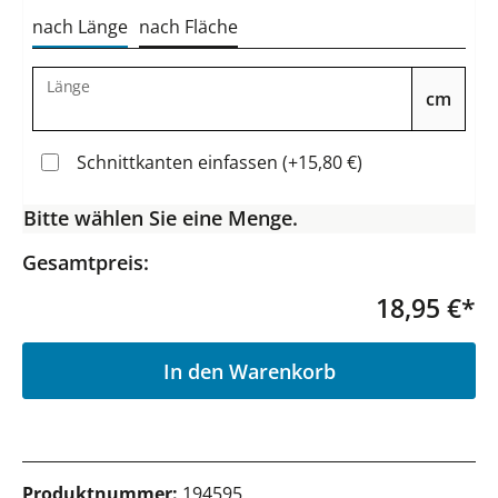
nach Länge
nach Fläche
Länge
cm
Schnittkanten einfassen (+15,80 €)
Bitte wählen Sie eine Menge.
Gesamtpreis:
18,95 €*
P
In den Warenkorb
Produktnummer:
194595