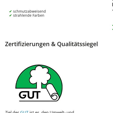
schmutzabweisend
strahlende Farben
Zertifizierungen & Qualitätssiegel
Ziel der
GUT
ist es, den Umwelt- und