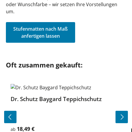
oder Wunschfarbe – wir setzen Ihre Vorstellungen
um.
Stufenmatten nach Maß
anfertigen lassen
Produktgalerie überspringen
Oft zusammen gekauft:
Dr. Schutz Baygard Teppichschutz
18,49 €
Regulärer Preis:
ab