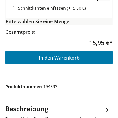
Schnittkanten einfassen (+15,80 €)
Bitte wählen Sie eine Menge.
Gesamtpreis:
15,95 €*
P
In den Warenkorb
Produktnummer:
194593
Beschreibung