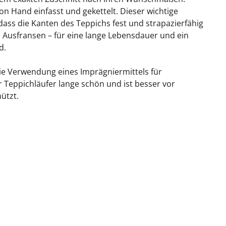
on Hand einfasst und gekettelt. Dieser wichtige
 dass die Kanten des Teppichs fest und strapazierfähig
 Ausfransen – für eine lange Lebensdauer und ein
d.
ie Verwendung eines Imprägniermittels für
r Teppichläufer lange schön und ist besser vor
ützt.