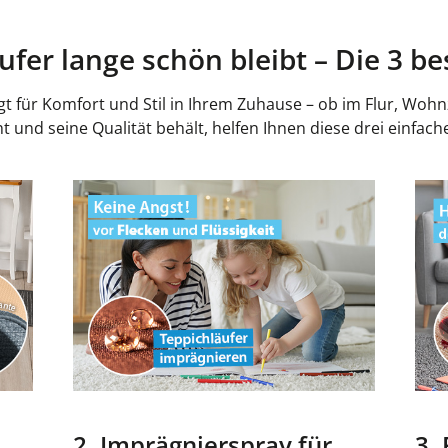
ufer lange schön bleibt – Die 3 be
gt für Komfort und Stil in Ihrem Zuhause – ob im Flur, Woh
ht und seine Qualität behält, helfen Ihnen diese drei einf
2. Imprägnierspray für
3.