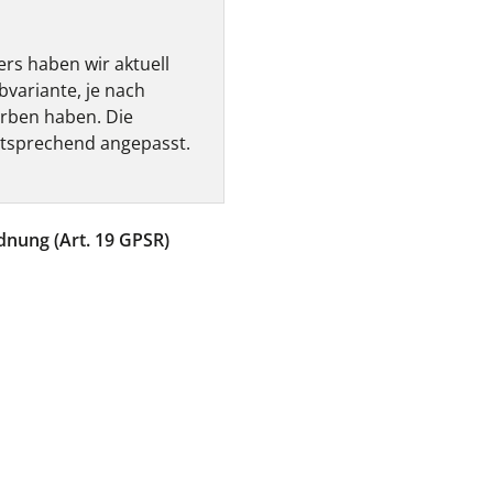
rs haben wir aktuell
bvariante, je nach
arben haben. Die
ntsprechend angepasst.
dnung (Art. 19 GPSR)