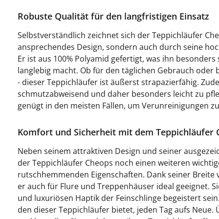
Robuste Qualität für den langfristigen Einsatz
Selbstverständlich zeichnet sich der Teppichläufer Ch
ansprechendes Design, sondern auch durch seine hoc
Er ist aus 100% Polyamid gefertigt, was ihn besonders
langlebig macht. Ob für den täglichen Gebrauch oder 
- dieser Teppichläufer ist äußerst strapazierfähig. Zude
schmutzabweisend und daher besonders leicht zu pfle
genügt in den meisten Fällen, um Verunreinigungen zu
Komfort und Sicherheit mit dem Teppichläufer
Neben seinem attraktiven Design und seiner ausgezeic
der Teppichläufer Cheops noch einen weiteren wichtige
rutschhemmenden Eigenschaften. Dank seiner Breite v
er auch für Flure und Treppenhäuser ideal geeignet. 
und luxuriösen Haptik der Feinschlinge begeistert sein
den dieser Teppichläufer bietet, jeden Tag aufs Neue. 