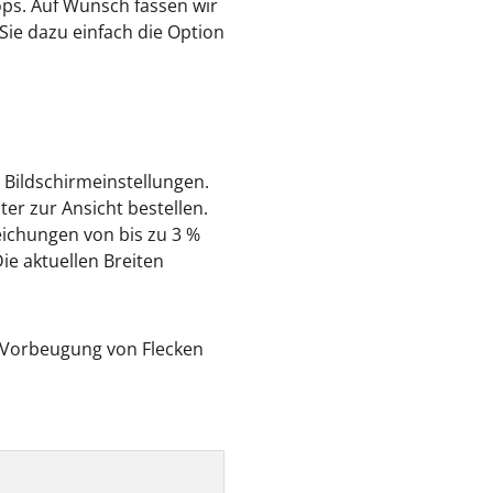
ops. Auf Wunsch fassen wir
Sie dazu einfach die Option
h Bildschirmeinstellungen.
er zur Ansicht bestellen.
ichungen von bis zu 3 %
e aktuellen Breiten
r Vorbeugung von Flecken