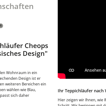
nschaften
1
hläufer Cheops
sisches Design"
eden Wohnraum in ein
rechenden Design ist er
len weiteren Bereichen ein
rben wählen wie Blau,
Ihr Teppichläufer nac
 passt sich daher
Hier zeigen wir Ihnen, wie 
Schritt. Wir beginnen mit