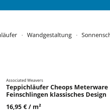
läufer
Wandgestaltung
Sonnensc
Associated Weavers
Teppichläufer Cheops Meterware
Feinschlingen klassisches Design
16,95 € / m²