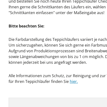
und bestellen Sie noch heute Ihren Teppichläufer Che
Ihnen gerne die Schnittkanten des Läufers ein, wählen 
"Schnittkanten einfassen" unter der Maßeingabe aus!
Bitte beachten Sie:
Die Farbdarstellung des Teppichläufers variiert je nac
Um sicherzugehen, können Sie sich gerne ein Farbmust
Aufgrund von Produktionsprozessen sind Breitenabwe
sowie Längenabweichungen von bis zu 1 cm möglich. Di
können jederzeit bei uns angefragt werden.
Alle Informationen zum Schutz, zur Reinigung und zu
für Ihren Teppichläufer finden Sie
hier.