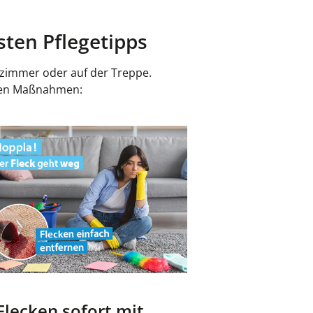
sten Pflegetipps
nzimmer oder auf der Treppe.
achen Maßnahmen:
 Flecken sofort mit