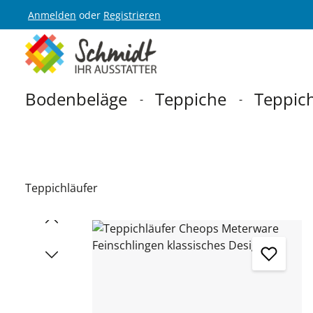
Anmelden
oder
Registrieren
Zur Hauptnavigation springen
Bodenbeläge
Teppiche
Teppich
Teppichläufer
Bildergalerie überspringen