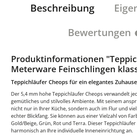
Beschreibung
Eige
Bewertungen
Produktinformationen "Teppic
Meterware Feinschlingen klas
Teppichläufer Cheops für ein elegantes Zuhause
Der 5,4 mm hohe Teppichläufer Cheops verwandelt j
gemütliches und stilvolles Ambiente. Mit seinem ansp
nicht nur in Ihrer Küche, sondern auch im Flur und vie
echter Blickfang. Sie können aus einer Vielzahl von Fa
Gold/Beige, Grün, Rot und Terra. Dieser Teppichläufer
harmonisch an Ihre individuelle Inneneinrichtung an.