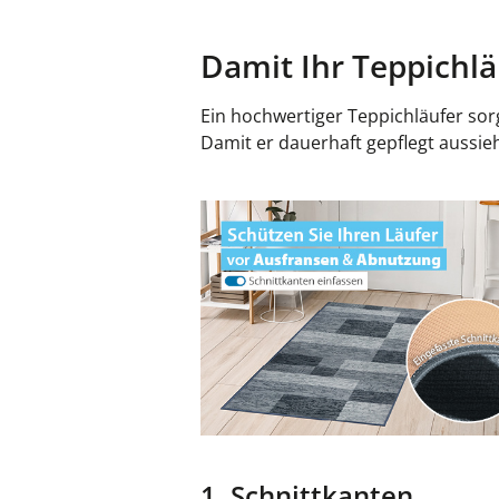
Damit Ihr Teppichlä
Ein hochwertiger Teppichläufer sor
Damit er dauerhaft gepflegt aussie
1. Schnittkanten