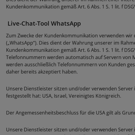
Kundenkommunikation gemäß Art. 6 Abs. 1 S. 1 lit. f DSGVO
Live-Chat-Tool WhatsApp
Zum Zwecke der Kundenkommunikation verwenden wir das 
(„WhatsApp“). Dies dient der Wahrung unserer im Rahme
Kundenkommunikation gemäß Art. 6 Abs. 1 S. 1 lit. f DSG
Telefonnummern werden automatisch auf Servern von Met
werden ausschließlich Telefonnummern von Kunden ges
daher bereits akzeptiert haben.
Unsere Dienstleister sitzen und/oder verwenden Server
festgestellt hat: USA, Israel, Vereinigtes Königreich.
Der Angemessenheitsbeschluss für die USA gilt als Grundlag
Unsere Dienstleister sitzen und/oder verwenden Server 