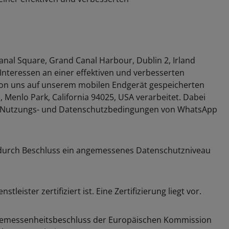
al Square, Grand Canal Harbour, Dublin 2, Irland
teressen an einer effektiven und verbesserten
e von uns auf unserem mobilen Endgerät gespeicherten
enlo Park, California 94025, USA verarbeitet. Dabei
ie Nutzungs- und Datenschutzbedingungen von WhatsApp
n durch Beschluss ein angemessenes Datenschutzniveau
eister zertifiziert ist. Eine Zertifizierung liegt vor.
 Angemessenheitsbeschluss der Europäischen Kommission