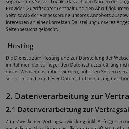
sogenanntes Server-Logfile, das z.B. den Namen der an
Provider (Zugriffsdaten) enthält und den Abruf dokument
Seite sowie der Verbesserung unseres Angebots ausgew
Interessen an einer korrekten Darstellung unseres Angebo
Seitenbesuchs gelöscht.
Hosting
Die Dienste zum Hosting und zur Darstellung der Websei
im Rahmen der vorliegenden Datenschutzerklärung nichts
dieser Webseite erhoben werden, auf ihren Servern vera
sich bitte an die in dieser Datenschutzerklärung beschr
2. Datenverarbeitung zur Vert
2.1 Datenverarbeitung zur Vertrags
Zum Zwecke der Vertragsabwicklung (inkl. Anfragen zu 
gesetzlicher Aktualisierungspflichten) gemäß Art. 6 Abs.