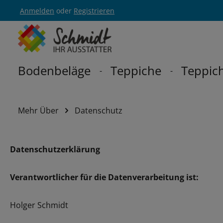
Anmelden
oder
Registrieren
Zur Hauptnavigation springen
Bodenbeläge
Teppiche
Teppich
Mehr Über
Datenschutz
Datenschutzerklärung
Verantwortlicher für die Datenverarbeitung ist:
Holger Schmidt