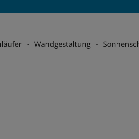
läufer
Wandgestaltung
Sonnensc