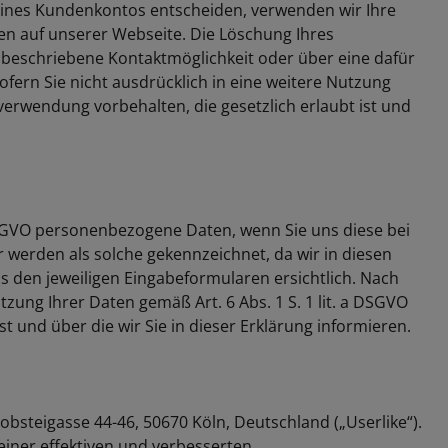
ung eines Kundenkontos entscheiden, verwenden wir Ihre
n auf unserer Webseite. Die Löschung Ihres
 beschriebene Kontaktmöglichkeit oder über eine dafür
ern Sie nicht ausdrücklich in eine weitere Nutzung
verwendung vorbehalten, die gesetzlich erlaubt ist und
DSGVO personenbezogene Daten, wenn Sie uns diese bei
er werden als solche gekennzeichnet, da wir in diesen
 den jeweiligen Eingabeformularen ersichtlich. Nach
tzung Ihrer Daten gemäß Art. 6 Abs. 1 S. 1 lit. a DSGVO
 und über die wir Sie in dieser Erklärung informieren.
obsteigasse 44-46, 50670 Köln, Deutschland („Userlike“).
iner effektiven und verbesserten