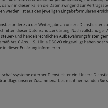
et, da wir in diesen Fällen die Daten zwingend zur Vertrags
n werden, ist aus den jeweiligen Eingabeformularen ersicht
 insbesondere zu der Weitergabe an unsere Dienstleister z
chnitten dieser Datenschutzerklärung. Nach vollständiger 
steuer- und handelsrechtlichen Aufbewahrungsfristen gemäß A
gemäß Art. 6 Abs. 1 S. 1 lit. a DSGVO eingewilligt haben o
ie in dieser Erklärung informieren.
tschaftssysteme externer Dienstleister ein. Unsere Dienstl
 Grundlage unserer Zusammenarbeit mit ihnen wenden Sie si