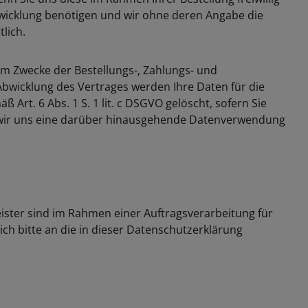
abwicklung benötigen und wir ohne deren Angabe die
lich.
um Zwecke der Bestellungs-, Zahlungs- und
Abwicklung des Vertrages werden Ihre Daten für die
rt. 6 Abs. 1 S. 1 lit. c DSGVO gelöscht, sofern Sie
der wir uns eine darüber hinausgehende Datenverwendung
eister sind im Rahmen einer Auftragsverarbeitung für
ch bitte an die in dieser Datenschutzerklärung