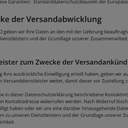
diese Garantien: Standarddatenschutzklauseln der Europäi
cke der Versandabwicklung
GVO geben wir Ihre Daten an den mit der Lieferung beauftragt
n Dienstleistern und der Grundlage unserer Zusammenarbeit m
.
eister zum Zwecke der Versandankünd
Ihre ausdrückliche Einwilligung erteilt haben, geben wir auf
Versanddienstleister weiter, damit dieser vor Zustellung 
n die in dieser Datenschutzerklärung beschriebene Kontaktm
en Kontaktadresse widerrufen werden. Nach Widerruf lösche
illigt haben oder wir uns eine darüber hinausgehende Date
ragen zu unseren Dienstleistern und der Grundlage unserer Z
chkeit.