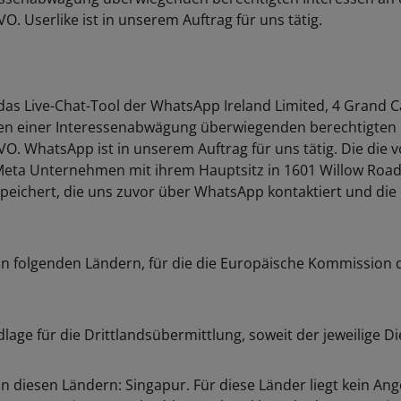
. Userlike ist in unserem Auftrag für uns tätig.
Live-Chat-Tool der WhatsApp Ireland Limited, 4 Grand Can
n einer Interessenabwägung überwiegenden berechtigten In
VO. WhatsApp ist in unserem Auftrag für uns tätig. Die di
a Unternehmen mit ihrem Hauptsitz in 1601 Willow Road, M
peichert, die uns zuvor über WhatsApp kontaktiert und d
 in folgenden Ländern, für die die Europäische Kommissio
e für die Drittlandsübermittlung, soweit der jeweilige Dienstl
in diesen Ländern: Singapur. Für diese Länder liegt kein