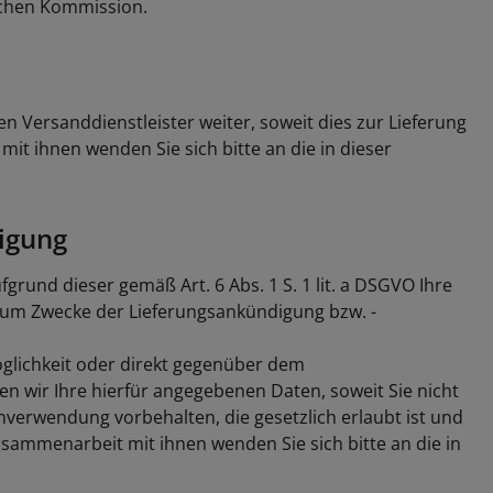
schen Kommission.
en Versanddienstleister weiter, soweit dies zur Lieferung
it ihnen wenden Sie sich bitte an die in dieser
igung
grund dieser gemäß Art. 6 Abs. 1 S. 1 lit. a DSGVO Ihre
zum Zwecke der Lieferungsankündigung bzw. -
öglichkeit oder direkt gegenüber dem
n wir Ihre hierfür angegebenen Daten, soweit Sie nicht
nverwendung vorbehalten, die gesetzlich erlaubt ist und
usammenarbeit mit ihnen wenden Sie sich bitte an die in