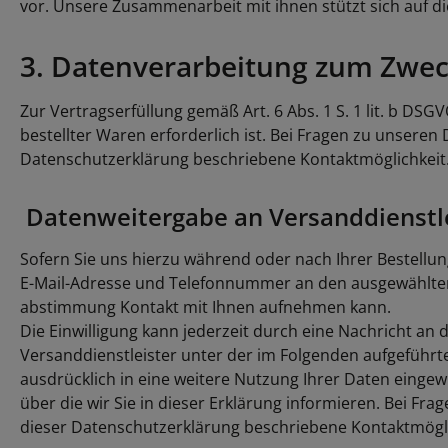
vor. Unsere Zusammenarbeit mit ihnen stützt sich auf 
3. Datenverarbeitung zum Zwe
Zur Vertragserfüllung gemäß Art. 6 Abs. 1 S. 1 lit. b DS
bestellter Waren erforderlich ist. Bei Fragen zu unsere
Datenschutzerklärung beschriebene Kontaktmöglichkeit
Datenweitergabe an Versanddienstl
Sofern Sie uns hierzu während oder nach Ihrer Bestellung 
E-Mail-Adresse und Telefonnummer an den ausgewählten 
abstimmung Kontakt mit Ihnen aufnehmen kann.
Die Einwilligung kann jederzeit durch eine Nachricht a
Versanddienstleister unter der im Folgenden aufgeführt
ausdrücklich in eine weitere Nutzung Ihrer Daten eingew
über die wir Sie in dieser Erklärung informieren. Bei F
dieser Datenschutzerklärung beschriebene Kontaktmögli