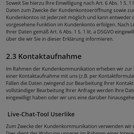
Soweit Sie hierzu Ihre Einwilligung nach Art. 6 Abs. 1 S.
Daten zum Zwecke der Kundenkontoeröffnung sowie zur S
Kundenkontos ist jederzeit möglich und kann entweder d
vorgesehene Funktion im Kundenkonto erfolgen. Nach Lös
Ihrer Daten gemäß Art. 6 Abs. 1 S. 1 lit. a DSGVO einge
über die wir Sie in dieser Erklärung informieren.
2.3 Kontaktaufnahme
Im Rahmen der Kundenkommunikation erheben wir zur Bea
einer Kontaktaufnahme mit uns (z.B. per Kontaktformular, 
Fällen die Daten zwingend zur Bearbeitung Ihrer Kontak
vollständiger Bearbeitung Ihrer Anfrage werden Ihre Daten
eingewilligt haben oder wir uns eine darüber hinausgehe
Live-Chat-Tool Userlike
Zum Zwecke der Kundenkommunikation verwenden wir d
Dies dient der Wahrung unserer im Rahmen einer Intere