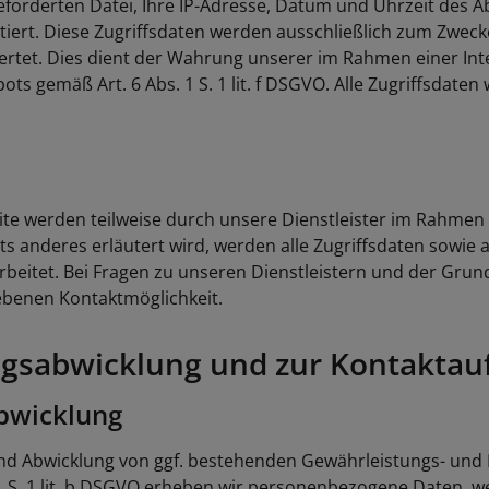
geforderten Datei, Ihre IP-Adresse, Datum und Uhrzeit de
iert. Diese Zugriffsdaten werden ausschließlich zum Zwecke
ertet. Dies dient der Wahrung unserer im Rahmen einer I
ts gemäß Art. 6 Abs. 1 S. 1 lit. f DSGVO. Alle Zugriffsdate
te werden teilweise durch unsere Dienstleister im Rahmen 
 anderes erläutert wird, werden alle Zugriffsdaten sowie a
rbeitet. Bei Fragen zu unseren Dienstleistern und der Gr
iebenen Kontaktmöglichkeit.
ragsabwicklung und zur Kontakta
abwicklung
und Abwicklung von ggf. bestehenden Gewährleistungs- und
 1 S. 1 lit. b DSGVO erheben wir personenbezogene Daten, we