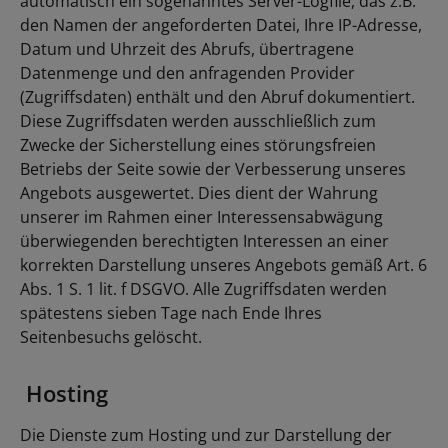
automatisch ein sogenanntes Server-Logfile, das z.B.
den Namen der angeforderten Datei, Ihre IP-Adresse,
Datum und Uhrzeit des Abrufs, übertragene
Datenmenge und den anfragenden Provider
(Zugriffsdaten) enthält und den Abruf dokumentiert.
Diese Zugriffsdaten werden ausschließlich zum
Zwecke der Sicherstellung eines störungsfreien
Betriebs der Seite sowie der Verbesserung unseres
Angebots ausgewertet. Dies dient der Wahrung
unserer im Rahmen einer Interessensabwägung
überwiegenden berechtigten Interessen an einer
korrekten Darstellung unseres Angebots gemäß Art. 6
Abs. 1 S. 1 lit. f DSGVO. Alle Zugriffsdaten werden
spätestens sieben Tage nach Ende Ihres
Seitenbesuchs gelöscht.
Hosting
Die Dienste zum Hosting und zur Darstellung der