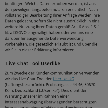
benötigen. Welche Daten erhoben werden, ist aus
den jeweiligen Eingabeformularen ersichtlich. Nach
vollständiger Bearbeitung Ihrer Anfrage werden Ihre
Daten gelöscht, sofern Sie nicht ausdrücklich in eine
weitere Nutzung Ihrer Daten gemäß Art. 6 Abs. 1 S. 1
lit. a DSGVO eingewilligt haben oder wir uns eine
darüber hinausgehende Datenverwendung
vorbehalten, die gesetzlich erlaubt ist und über die
wir Sie in dieser Erklärung informieren.
Live-Chat-Tool Userlike
Zum Zwecke der Kundenkommunikation verwenden
wir das Live-Chat-Tool der
Userlike UG
(haftungsbeschränkt), Probsteigasse 44-46, 50670
Köln, Deutschland („Userlike“). Dies dient der
Wahrung unserer im Rahmen einer
Interessenabwägung überwiegenden berechtigten
Interessen an einer effektiven und verbesserten