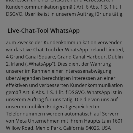
Kundenkommunikation gemäß Art. 6 Abs. 1 S. 1 lit. f
DSGVO. Userlike ist in unserem Auftrag für uns tätig.
Live-Chat-Tool WhatsApp
Zum Zwecke der Kundenkommunikation verwenden
wir das Live-Chat-Tool der WhatsApp Ireland Limited,
4 Grand Canal Square, Grand Canal Harbour, Dublin
2, Irland („WhatsApp“). Dies dient der Wahrung
unserer im Rahmen einer Interessenabwägung
überwiegenden berechtigten Interessen an einer
effektiven und verbesserten Kundenkommunikation
gemäß Art. 6 Abs. 1 S. 1 lit. f DSGVO. WhatsApp ist in
unserem Auftrag für uns tätig. Die die von uns auf
unserem mobilen Endgerät gespeicherten
Telefonnummern werden automatisch auf Servern
von Meta Unternehmen mit ihrem Hauptsitz in 1601
Willow Road, Menlo Park, California 94025, USA