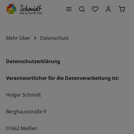
Du hast 0 Produk
Waren
alt springen
Mehr Über
Datenschutz
Datenschutzerklärung
Verantwortlicher für die Datenverarbeitung ist:
Holger Schmidt
Berghausstraße 9
01662 Meißen