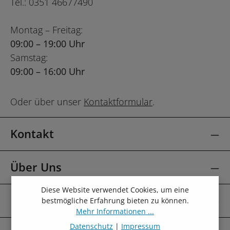
Tel.: 0351 46677490
Montag – Freitag:
09:00 – 19:00 Uhr
Samstag:
09:00 – 16:00 Uhr
Oder über unser
Kontaktformular
.
Kontakt
Über Uns
Diese Website verwendet Cookies, um eine
Mehr Über
bestmögliche Erfahrung bieten zu können.
Mehr Informationen ...
Datenschutz
|
Impressum