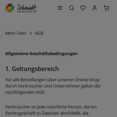
Du hast 0 Produk
Waren
alt springen
Mehr Über
AGB
Allgemeine Geschäftsbedingungen
1. Geltungsbereich
Für alle Bestellungen über unseren Online-Shop
durch Verbraucher und Unternehmer gelten die
nachfolgenden AGB.
Verbraucher ist jede natürliche Person, die ein
Rechtsgeschäft zu Zwecken abschließt, die