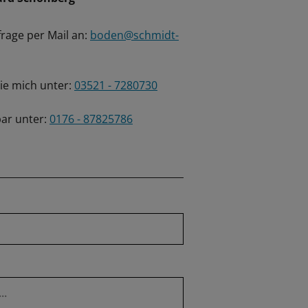
frage per Mail an:
boden@schmidt-
Sie mich unter:
03521 - 7280730
ar unter:
0176 - 87825786