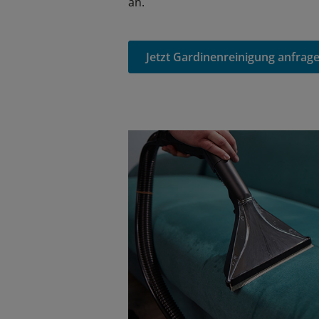
an.
Jetzt Gardinenreinigung anfrag