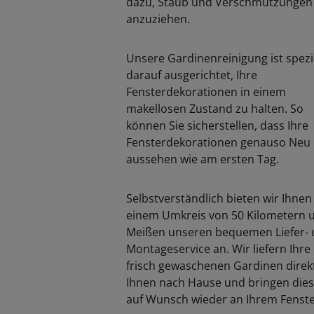
dazu, Staub und Verschmutzungen
anzuziehen.
Unsere Gardinenreinigung ist spezi
darauf ausgerichtet, Ihre
Fensterdekorationen in einem
makellosen Zustand zu halten. So
können Sie sicherstellen, dass Ihre
Fensterdekorationen genauso Neu
aussehen wie am ersten Tag.
Selbstverständlich bieten wir Ihnen
einem Umkreis von 50 Kilometern
Meißen unseren bequemen Liefer-
Montageservice an. Wir liefern Ihre
frisch gewaschenen Gardinen direk
Ihnen nach Hause und bringen die
auf Wunsch wieder an Ihrem Fenst