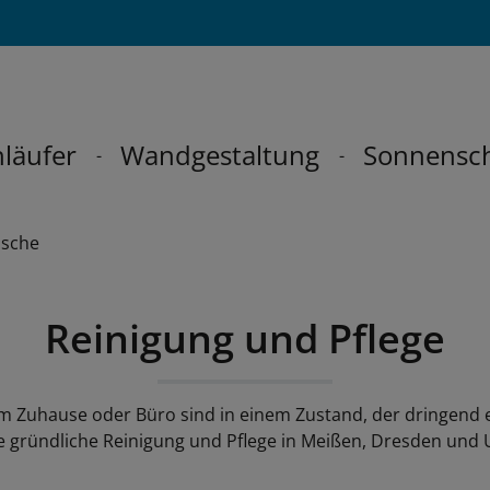
läufer
Wandgestaltung
Sonnensc
sche
Reinigung und Pflege
m Zuhause oder Büro sind in einem Zustand, der dringend e
ine gründliche Reinigung und Pflege in Meißen, Dresden un