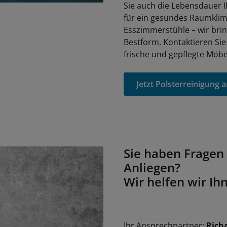
Sie auch die Lebensdauer I
für ein gesundes Raumklima
Esszimmerstühle – wir brin
Bestform. Kontaktieren Sie
frische und gepflegte Möbe
Jetzt Polsterreinigung 
Sie haben Fragen 
Anliegen?
Wir helfen wir Ih
Ihr Ansprechpartner:
Rich