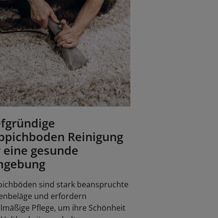
efgründige
ppichboden Reinigung
r eine gesunde
gebung
ichböden sind stark beanspruchte
enbeläge und erfordern
lmäßige Pflege, um ihre Schönheit