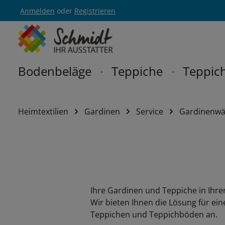
Anmelden
oder
Registrieren
Zur Hauptnavigation springen
Bodenbeläge
Teppiche
Teppich
Heimtextilien
Gardinen
Service
Gardinenwä
Ihre Gardinen und Teppiche in Ihre
Wir bieten Ihnen die Lösung für e
Teppichen und Teppichböden an.