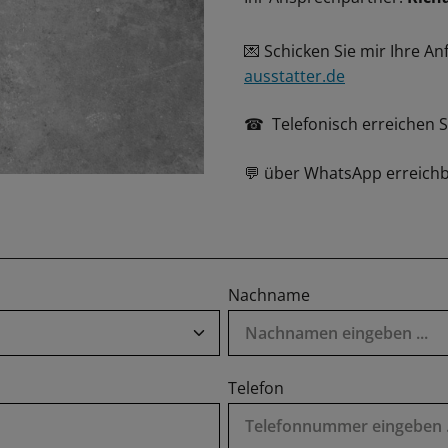
Schicken Sie mir Ihre An
💌
ausstatter.de
Telefonisch erreichen 
☎
über WhatsApp erreichb
💬
Nachname
Telefon