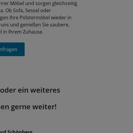
hrer Möbel und sorgen gleichzeitig
. Ob Sofa, Sessel oder
gen Ihre Polstermöbel wieder in
 uns und genießen Sie saubere,
l in Ihrem Zuhause.
anfragen
oder ein weiteres
nen gerne weiter!
ard Schönberg