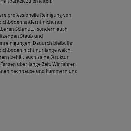
Haltbarkeit zu erhalten.
re professionelle Reinigung von
ichböden entfernt nicht nur
tbaren Schmutz, sondern auch
sitzenden Staub und
nreinigungen. Dadurch bleibt Ihr
ichboden nicht nur lange weich,
ern behält auch seine Struktur
Farben über lange Zeit. Wir fahren
Ihnen nachhause und kümmern uns