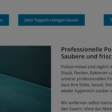
en
Jetzt Teppich reinigen lassen
T
Professionelle Po
Saubere und fris
Polstermöbel sind täglich 
Staub, Flecken, Bakterien
unserer professionellen Po
dass Ihre Sofas, Sessel, S
wieder hygienisch sauber u
Wir entfernen selbst hart
den Fasern, ohne das Mate