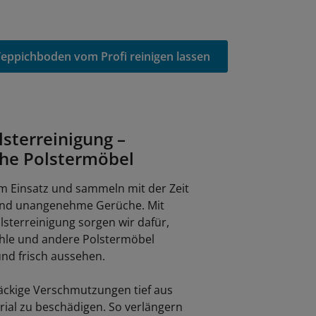
eppichboden vom Profi reinigen lassen
lsterreinigung –
che Polstermöbel
im Einsatz und sammeln mit der Zeit
 und unangenehme Gerüche. Mit
lsterreinigung sorgen wir dafür,
tühle und andere Polstermöbel
nd frisch aussehen.
näckige Verschmutzungen tief aus
rial zu beschädigen. So verlängern