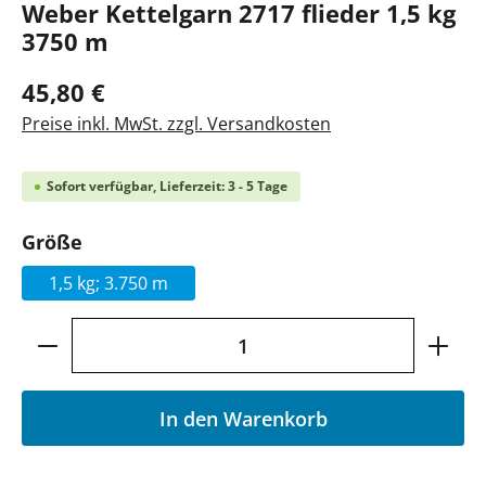
Weber Kettelgarn 2717 flieder 1,5 kg
3750 m
45,80 €
Preise inkl. MwSt. zzgl. Versandkosten
Sofort verfügbar, Lieferzeit: 3 - 5 Tage
auswählen
Größe
1,5 kg; 3.750 m
Produkt Anzahl: Gib den gewünschten Wer
In den Warenkorb