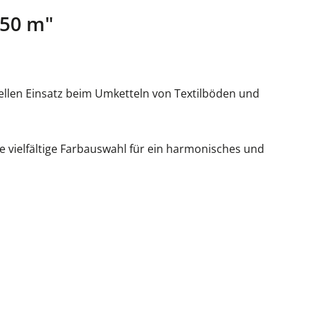
750 m"
nellen Einsatz beim Umketteln von Textilböden und
e vielfältige Farbauswahl für ein harmonisches und