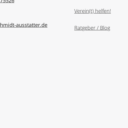
975526
Verein(t) helfen!
midt-ausstatter.de
Ratgeber / Blog