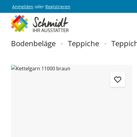
Anmelden
oder
Registrieren
Zur Hauptnavigation springen
Bodenbeläge
Teppiche
Teppich
Bildergalerie überspringen