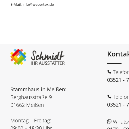
E-Mail: info@webertex.de
Konta
Telefo
03521 - 
Stammhaus in Meißen:
Telefo
Berghausstraße 9
03521 - 
01662 Meißen
Montag – Freitag:
Whats
09:00 – 18:30 Uhr