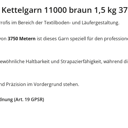
Kettelgarn 11000 braun 1,5 kg 3
Profis im Bereich der Textilboden- und Läufergestaltung.
 von
3750 Metern
ist dieses Garn speziell für den professio
wöhnliche Haltbarkeit und Strapazierfähigkeit, während di
 und Präzision im Vordergrund stehen.
dnung (Art. 19 GPSR)