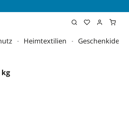
Warenko
hutz
Heimtextilien
Geschenkideen
 kg