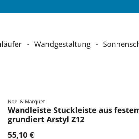
läufer
Wandgestaltung
Sonnensc
Noel & Marquet
Wandleiste Stuckleiste aus feste
grundiert Arstyl Z12
55,10 €