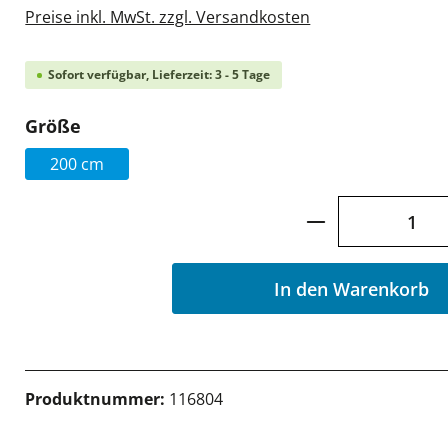
Preise inkl. MwSt. zzgl. Versandkosten
Sofort verfügbar, Lieferzeit: 3 - 5 Tage
auswählen
Größe
200 cm
Produkt Anzah
In den Warenkorb
Produktnummer:
116804