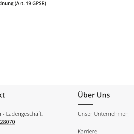
dnung (Art. 19 GPSR)
kt
Über Uns
n - Ladengeschäft:
Unser Unternehmen
728070
Karriere