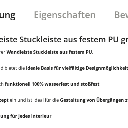
bung
Eigenschaften
Be
ste Stuckleiste aus festem PU gr
rer
Wandleiste Stuckleiste aus festem PU
.
d bietet die
ideale Basis für vielfältige Designmöglichkei
uch
funktionell 100% wasserfest und stoßfest
.
zept
ein und ist ideal für die
Gestaltung von Übergängen 
ung für jedes Interieur
.