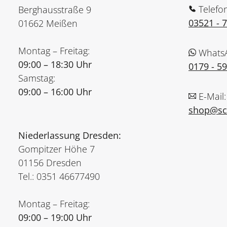
Telefo
Berghausstraße 9
03521 - 
01662 Meißen
Montag – Freitag:
Whats
09:00 – 18:30 Uhr
0179 - 5
Samstag:
09:00 – 16:00 Uhr
E-Mail:
shop@sch
Niederlassung Dresden:
Gompitzer Höhe 7
01156 Dresden
Tel.: 0351 46677490
Montag – Freitag:
09:00 – 19:00 Uhr