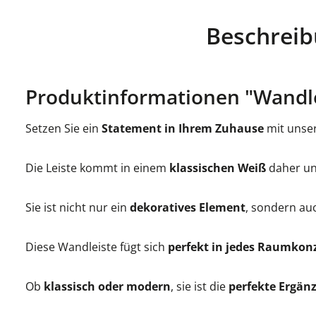
Beschrei
Produktinformationen "Wandlei
Setzen Sie ein
Statement in Ihrem Zuhause
mit unse
Die Leiste kommt in einem
klassischen Weiß
daher un
Sie ist nicht nur ein
dekoratives Element
, sondern a
Diese Wandleiste fügt sich
perfekt in jedes Raumkon
Ob
klassisch oder modern
, sie ist die
perfekte Ergänz