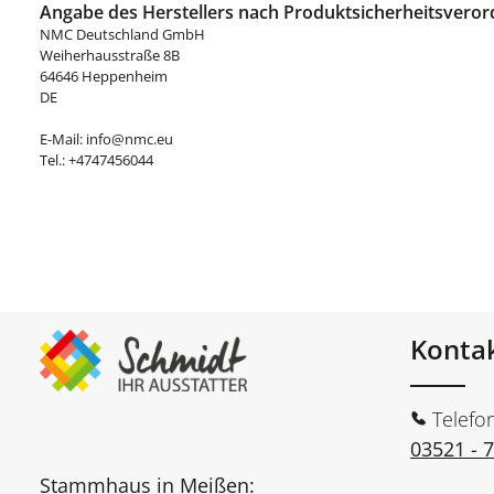
Angabe des Herstellers nach Produktsicherheitsveror
NMC Deutschland GmbH
Weiherhausstraße 8B
64646 Heppenheim
DE
E-Mail: info@nmc.eu
Tel.: +4747456044
Konta
Telefo
03521 - 
Stammhaus in Meißen: