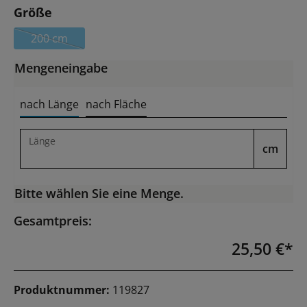
auswählen
Größe
200 cm
(Diese Option ist zurzeit nicht verfügbar.)
Mengeneingabe
nach Länge
nach Fläche
Länge
cm
Bitte wählen Sie eine Menge.
Gesamtpreis:
25,50 €*
Produktnummer:
119827