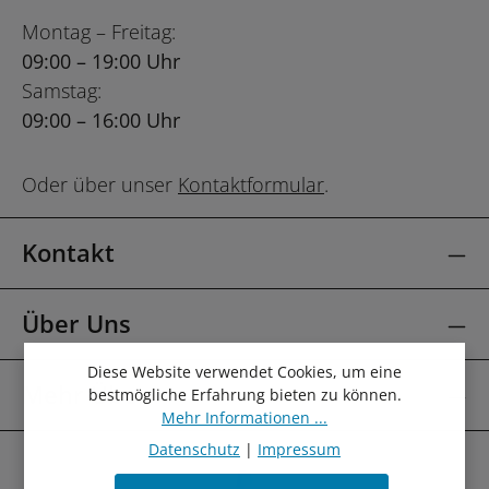
Montag – Freitag:
09:00 – 19:00 Uhr
Samstag:
09:00 – 16:00 Uhr
Oder über unser
Kontaktformular
.
Kontakt
Über Uns
Diese Website verwendet Cookies, um eine
Mehr Über
bestmögliche Erfahrung bieten zu können.
Mehr Informationen ...
Datenschutz
|
Impressum