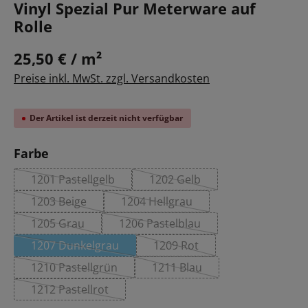
Vinyl Spezial Pur Meterware auf
Rolle
25,50 € / m²
Preise inkl. MwSt. zzgl. Versandkosten
Der Artikel ist derzeit nicht verfügbar
auswählen
Farbe
1201 Pastellgelb
1202 Gelb
(Diese Option ist zurzeit nicht verfügbar.)
(Diese Option ist zurzeit nich
1203 Beige
1204 Hellgrau
(Diese Option ist zurzeit nicht verfügbar.)
(Diese Option ist zurzeit nicht ve
1205 Grau
1206 Pastelblau
(Diese Option ist zurzeit nicht verfügbar.)
(Diese Option ist zurzeit nicht v
1207 Dunkelgrau
1209 Rot
(Diese Option ist zurzeit nicht verfügbar.)
(Diese Option ist zurzeit nich
1210 Pastellgrün
1211 Blau
(Diese Option ist zurzeit nicht verfügbar.)
(Diese Option ist zurzeit nic
1212 Pastellrot
(Diese Option ist zurzeit nicht verfügbar.)