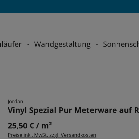
läufer
Wandgestaltung
Sonnensc
Jordan
Vinyl Spezial Pur Meterware auf R
25,50 € / m²
Preise inkl. MwSt. zzgl. Versandkosten