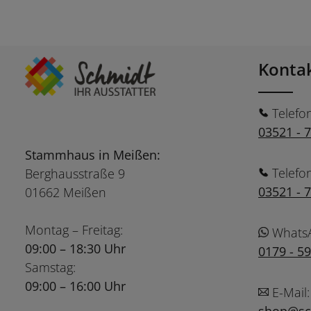
Konta
Telefo
03521 - 
Stammhaus in Meißen:
Telefo
Berghausstraße 9
03521 - 
01662 Meißen
Montag – Freitag:
Whats
09:00 – 18:30 Uhr
0179 - 5
Samstag:
09:00 – 16:00 Uhr
E-Mail: