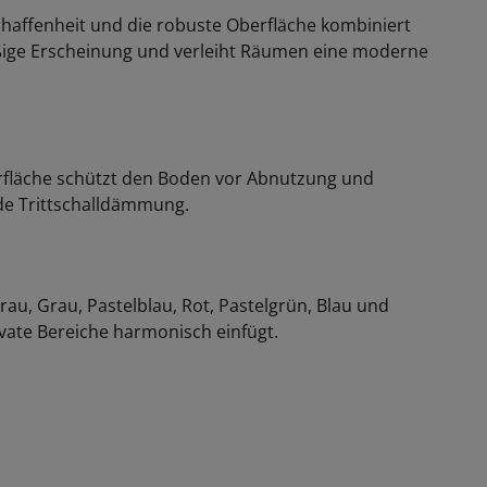
chaffenheit und die robuste Oberfläche kombiniert
äßige Erscheinung und verleiht Räumen eine moderne
erfläche schützt den Boden vor Abnutzung und
nde Trittschalldämmung.
grau, Grau, Pastelblau, Rot, Pastelgrün, Blau und
rivate Bereiche harmonisch einfügt.