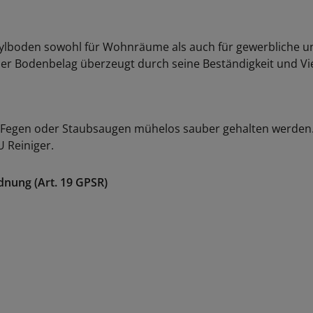
inylboden sowohl für Wohnräume als auch für gewerbliche u
ser Bodenbelag überzeugt durch seine Beständigkeit und Viel
 Fegen oder Staubsaugen mühelos sauber gehalten werden. 
 Reiniger.
dnung (Art. 19 GPSR)