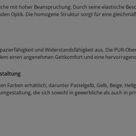
reiche mit hoher Beanspruchung. Durch seine elastische Bes
enden Optik. Die homogene Struktur sorgt für eine gleichm
apazierfähigkeit und Widerstandsfähigkeit aus. Die PUR-Ob
et zudem einen angenehmen Gehkomfort und eine hervorrage
estaltung
en Farben erhältlich, darunter Pastelgelb, Gelb, Beige, Hell
Raumgestaltung, die sich sowohl in gewerbliche als auch in p