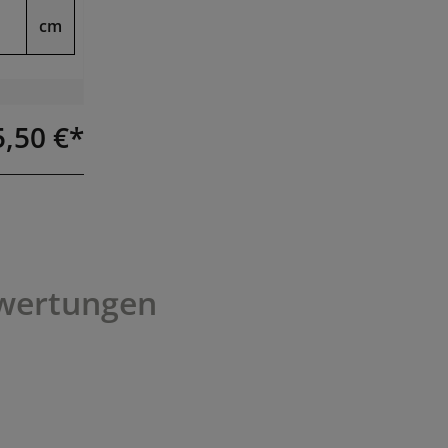
cm
5,50 €*
wertungen