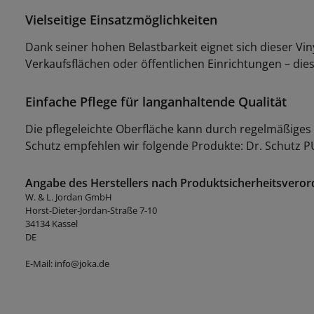
Vielseitige Einsatzmöglichkeiten
Dank seiner hohen Belastbarkeit eignet sich dieser V
Verkaufsflächen oder öffentlichen Einrichtungen – die
Einfache Pflege für langanhaltende Qualität
Die pflegeleichte Oberfläche kann durch regelmäßiges
Schutz empfehlen wir folgende Produkte: Dr. Schutz PU
Angabe des Herstellers nach Produktsicherheitsveror
W. & L. Jordan GmbH
Horst-Dieter-Jordan-Straße 7-10
34134 Kassel
DE
E-Mail: info@joka.de