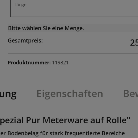
Länge
Bitte wählen Sie eine Menge.
2
Gesamtpreis:
Produktnummer:
119821
bung
Eigenschaften
Be
pezial Pur Meterware auf Rolle"
her Bodenbelag für stark frequentierte Bereiche