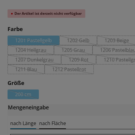
Der Artikel ist derzeit nicht verfügbar
auswählen
Farbe
1201 Pastellgelb
1202 Gelb
1203 Beige
(Diese Option ist zurzeit nicht verfügbar.)
(Diese Option ist zurzeit nic
(Diese Op
1204 Hellgrau
1205 Grau
1206 Pastelbla
(Diese Option ist zurzeit nicht verfügbar.)
(Diese Option ist zurzeit nicht 
(Diese O
1207 Dunkelgrau
1209 Rot
1210 Pastellg
(Diese Option ist zurzeit nicht verfügbar.)
(Diese Option ist zurzeit nic
(Diese
1211 Blau
1212 Pastellrot
(Diese Option ist zurzeit nicht verfügbar.)
(Diese Option ist zurzeit nicht ve
auswählen
Größe
200 cm
(Diese Option ist zurzeit nicht verfügbar.)
Mengeneingabe
nach Länge
nach Fläche