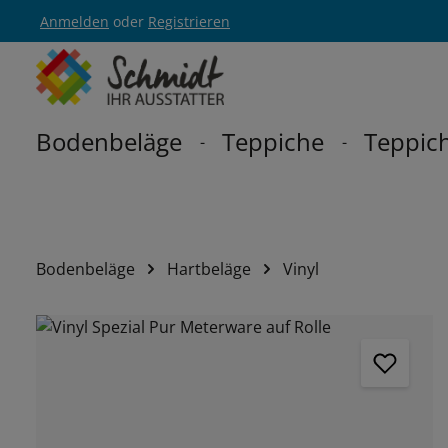
Anmelden
oder
Registrieren
Zur Hauptnavigation springen
Bodenbeläge
Teppiche
Teppich
Bodenbeläge
Hartbeläge
Vinyl
Bildergalerie überspringen