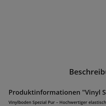
Beschrei
Produktinformationen "Vinyl S
Vinylboden Spezial Pur – Hochwertiger elastisc