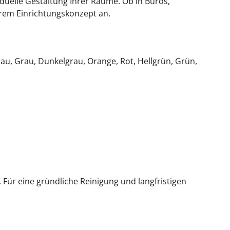
iduelle Gestaltung Ihrer Räume. Ob in Büros,
hrem Einrichtungskonzept an.
rau, Grau, Dunkelgrau, Orange, Rot, Hellgrün, Grün,
Für eine gründliche Reinigung und langfristigen