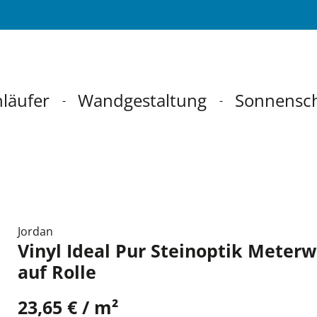
läufer
Wandgestaltung
Sonnensc
Jordan
Vinyl Ideal Pur Steinoptik Meter
auf Rolle
23,65 € / m²