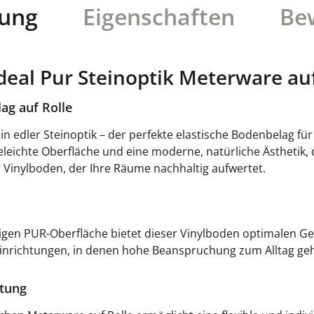
bung
Eigenschaften
Be
deal Pur Steinoptik Meterware auf
lag auf Rolle
 in edler Steinoptik – der perfekte elastische Bodenbelag fü
geleichte Oberfläche und eine moderne, natürliche Ästhetik,
r Vinylboden, der Ihre Räume nachhaltig aufwertet.
igen PUR-Oberfläche bietet dieser Vinylboden optimalen Geh
 Einrichtungen, in denen hohe Beanspruchung zum Alltag ge
ltung