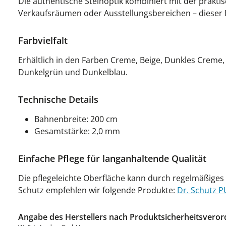
Die authentische Steinoptik kombiniert mit der praktis
Verkaufsräumen oder Ausstellungsbereichen – dieser B
Farbvielfalt
Erhältlich in den Farben Creme, Beige, Dunkles Creme, 
Dunkelgrün und Dunkelblau.
Technische Details
Bahnenbreite: 200 cm
Gesamtstärke: 2,0 mm
Einfache Pflege für langanhaltende Qualität
Die pflegeleichte Oberfläche kann durch regelmäßiges
Schutz empfehlen wir folgende Produkte:
Dr. Schutz P
Angabe des Herstellers nach Produktsicherheitsveror