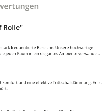
wertungen
 Rolle"
r stark frequentierte Bereiche. Unsere hochwertige
 die jeden Raum in ein elegantes Ambiente verwandelt.
komfort und eine effektive Trittschalldämmung. Er ist
hört.