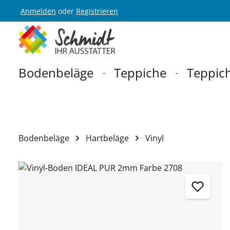
Anmelden
oder
Registrieren
Zur Hauptnavigation springen
Bodenbeläge
Teppiche
Teppich
Bodenbeläge
Hartbeläge
Vinyl
Bildergalerie überspringen