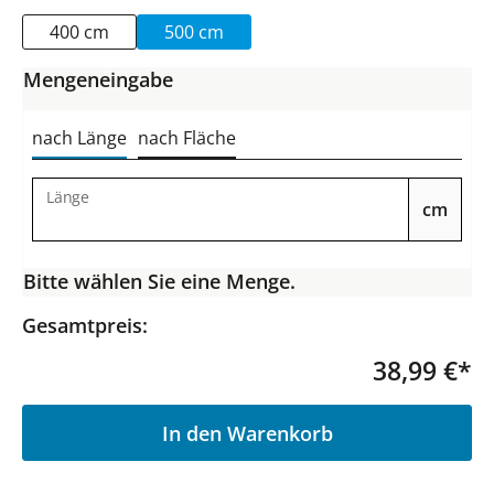
400 cm
500 cm
Mengeneingabe
nach Länge
nach Fläche
Länge
cm
Bitte wählen Sie eine Menge.
Gesamtpreis:
38,99 €*
P
In den Warenkorb