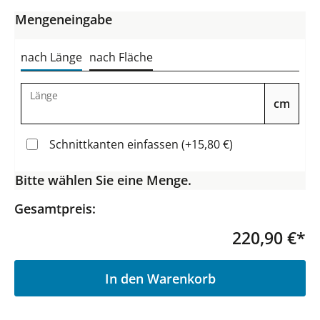
Mengeneingabe
nach Länge
nach Fläche
Länge
cm
Schnittkanten einfassen (+15,80 €)
Bitte wählen Sie eine Menge.
Gesamtpreis:
220,90 €*
P
In den Warenkorb