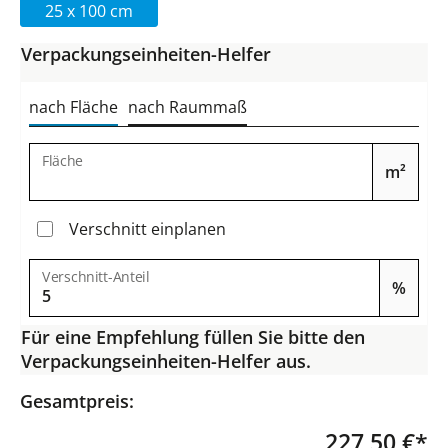
25 x 100 cm
Verpackungseinheiten-Helfer
nach Fläche
nach Raummaß
Fläche
m²
Verschnitt einplanen
Verschnitt-Anteil
%
Für eine Empfehlung füllen Sie bitte den
Verpackungseinheiten-Helfer aus.
Gesamtpreis:
227,50 €*