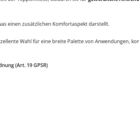
was einen zusätzlichen Komfortaspekt darstellt.
xzellente Wahl für eine breite Palette von Anwendungen, ko
dnung (Art. 19 GPSR)