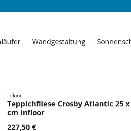
läufer
Wandgestaltung
Sonnensc
Infloor
Teppichfliese Crosby Atlantic 25 x
cm Infloor
227,50 €