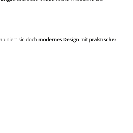
mbiniert sie doch
modernes Design
mit
praktischer