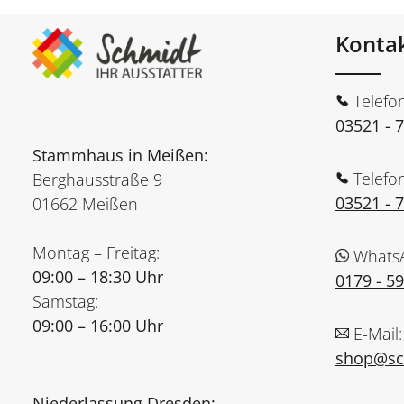
Konta
Telefo
03521 - 
Stammhaus in Meißen:
Telefo
Berghausstraße 9
03521 - 
01662 Meißen
Montag – Freitag:
Whats
09:00 – 18:30 Uhr
0179 - 5
Samstag:
09:00 – 16:00 Uhr
E-Mail:
shop@sch
Niederlassung Dresden: