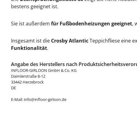
bestens geeignet ist.
Sie ist außerdem
für Fußbodenheizungen geeignet
, 
Insgesamt ist die
Crosby Atlantic
Teppichfliese eine e
Funktionalität
.
Angabe des Herstellers nach Produktsicherheitsveror
INFLOOR-GIRLOON GmbH & Co. KG
Daimlerstraße 8-12
33442 Herzebrock
DE
E-Mail: info@infloor-girloon.de