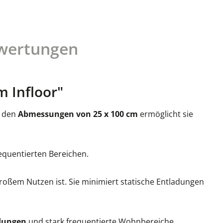
wertungen
m Infloor"
t den
Abmessungen von 25 x 100 cm
ermöglicht sie
requentierten Bereichen.
großem Nutzen ist. Sie minimiert statische Entladungen
dungen
und stark frequentierte Wohnbereiche