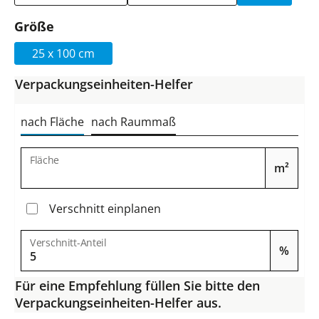
auswählen
Größe
25 x 100 cm
Verpackungseinheiten-Helfer
nach Fläche
nach Raummaß
Fläche
m²
Verschnitt einplanen
Verschnitt-Anteil
%
Für eine Empfehlung füllen Sie bitte den
Verpackungseinheiten-Helfer aus.