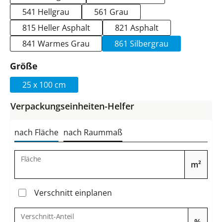
541 Hellgrau
561 Grau
815 Heller Asphalt
821 Asphalt
841 Warmes Grau
861 Silbergrau
auswählen
Größe
25 x 100 cm
Verpackungseinheiten-Helfer
nach Fläche
nach Raummaß
Fläche
m²
Verschnitt einplanen
Verschnitt-Anteil