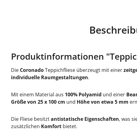
Beschrei
Produktinformationen "Teppich
Die
Coronado
Teppichfliese überzeugt mit einer
zeitg
individuelle Raumgestaltungen
.
Mit einem Material aus
100% Polyamid
und einer
Bea
Größe von 25 x 100 cm
und
Höhe von etwa 5 mm
erm
Die Fliese besitzt
antistatische Eigenschaften
, was si
zusätzlichen
Komfort
bietet.