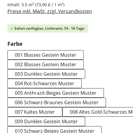
Inhalt:
3.5 m²
(73,90 € / 1 m²)
Preise inkl. MwSt. zzgl. Versandkosten
Sofort verfügbar, Lieferzeit: 14 - 16 Tage
auswählen
Farbe
001 Blasses Gestein Muster
002 Blasses Gestein Muster
003 Dunkles Gestein Muster
004 Rot-Schwarzes Muster
005 Anthrazit-Beiges Gestein Muster
006 Schwarz-Braunes Gestein Muster
007 Kaltes Muster
008 Altes Gold-Schwarzes M
009 Dunkles Gestein Muster
010 Schwarz-Beiges Gestein Muster