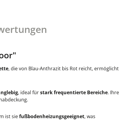
wertungen
oor"
ette
, die von Blau-Anthrazit bis Rot reicht, ermöglicht
anglebig
, ideal für
stark frequentierte Bereiche
. Ihre
umabdeckung.
m ist sie
fußbodenheizungsgeeignet
, was