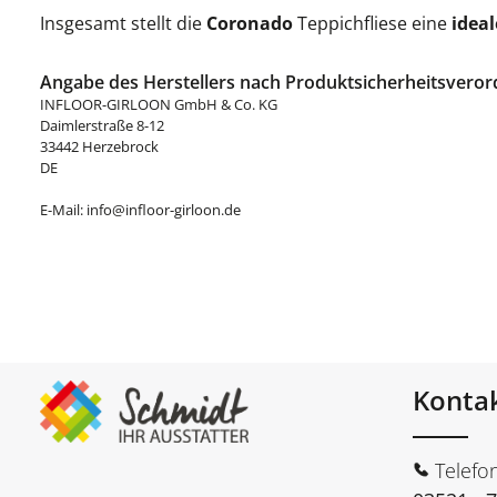
Insgesamt stellt die
Coronado
Teppichfliese eine
idea
Angabe des Herstellers nach Produktsicherheitsveror
INFLOOR-GIRLOON GmbH & Co. KG
Daimlerstraße 8-12
33442 Herzebrock
DE
E-Mail: info@infloor-girloon.de
Konta
Telefo