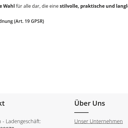
le Wahl
für alle dar, die eine
stilvolle, praktische und lan
dnung (Art. 19 GPSR)
kt
Über Uns
n - Ladengeschäft:
Unser Unternehmen