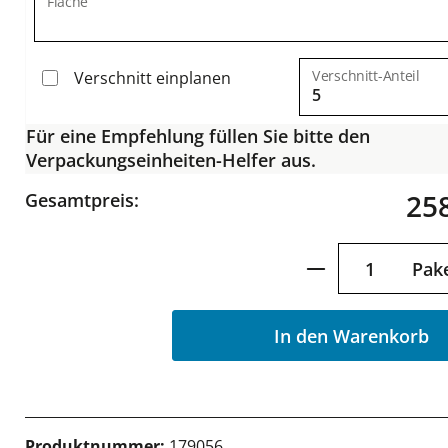
Fläche
Verschnitt-Anteil
Verschnitt einplanen
Für eine Empfehlung füllen Sie bitte den
Verpackungseinheiten-Helfer aus.
258
Gesamtpreis:
Produkt Anzah
Pak
In den Warenkorb
Produktnummer:
179056