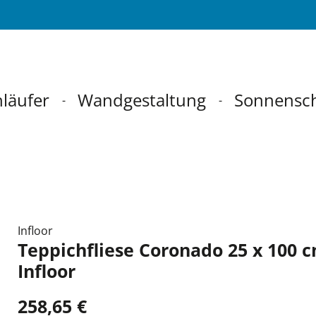
läufer
Wandgestaltung
Sonnensc
Infloor
Teppichfliese Coronado 25 x 100 
Infloor
258,65 €