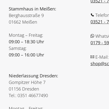
03521 - 
Stammhaus in Meißen:
Telefo
Berghausstraße 9
03521 - 
01662 Meißen
Montag – Freitag:
Whats
09:00 – 18:30 Uhr
0179 - 5
Samstag:
09:00 – 16:00 Uhr
E-Mail:
shop@sch
Niederlassung Dresden:
Gompitzer Höhe 7
01156 Dresden
Tel.: 0351 46677490
Montag – Freitag: