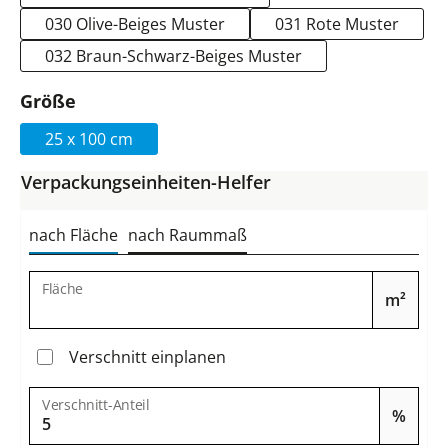
030 Olive-Beiges Muster
031 Rote Muster
032 Braun-Schwarz-Beiges Muster
auswählen
Größe
25 x 100 cm
Verpackungseinheiten-Helfer
nach Fläche
nach Raummaß
Fläche
m²
Verschnitt einplanen
Verschnitt-Anteil
%