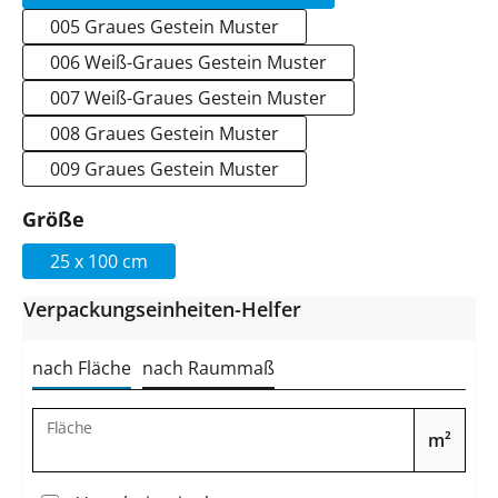
005 Graues Gestein Muster
006 Weiß-Graues Gestein Muster
007 Weiß-Graues Gestein Muster
008 Graues Gestein Muster
009 Graues Gestein Muster
auswählen
Größe
25 x 100 cm
Verpackungseinheiten-Helfer
nach Fläche
nach Raummaß
Fläche
m²