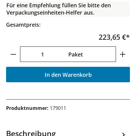
Für eine Empfehlung füllen Sie bitte den
Verpackungseinheiten-Helfer aus.
Gesamtpreis:
223,65 €*
Produkt Anzahl: Gib den gewünschten Wer
Paket
In den Warenkorb
Produktnummer:
179011
Beschreibung