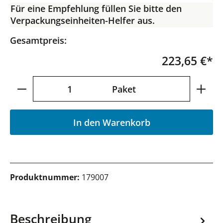
Für eine Empfehlung füllen Sie bitte den
Verpackungseinheiten-Helfer aus.
Gesamtpreis:
223,65 €*
Produkt Anzahl: Gib den gewünschten Wer
Paket
In den Warenkorb
Produktnummer:
179007
Beschreibung