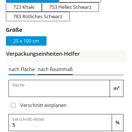
723 Khaki
753 Helles Schwarz
783 Rötliches Schwarz
auswählen
Größe
25 x 100 cm
Verpackungseinheiten-Helfer
nach Fläche
nach Raummaß
Fläche
m²
Verschnitt einplanen
Verschnitt-Anteil
%