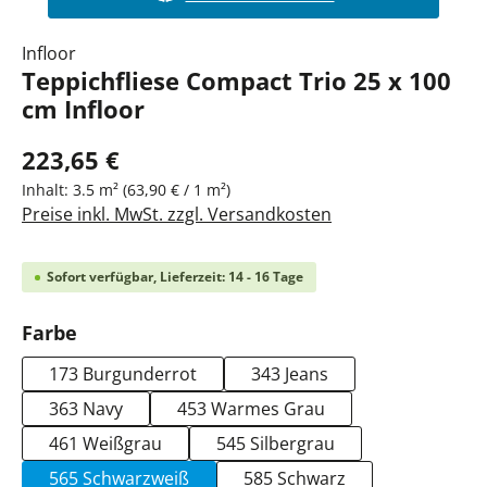
Infloor
Teppichfliese Compact Trio 25 x 100
cm Infloor
223,65 €
Inhalt:
3.5 m²
(63,90 € / 1 m²)
Preise inkl. MwSt. zzgl. Versandkosten
Sofort verfügbar, Lieferzeit: 14 - 16 Tage
auswählen
Farbe
173 Burgunderrot
343 Jeans
363 Navy
453 Warmes Grau
461 Weißgrau
545 Silbergrau
565 Schwarzweiß
585 Schwarz