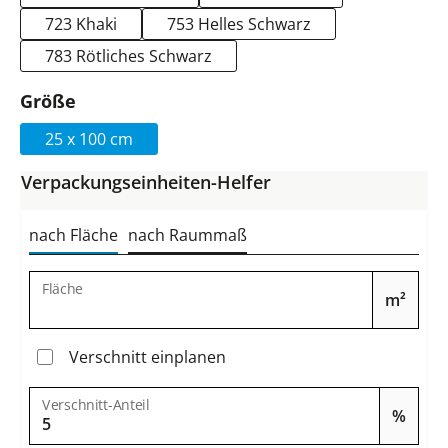
723 Khaki
753 Helles Schwarz
783 Rötliches Schwarz
auswählen
Größe
25 x 100 cm
Verpackungseinheiten-Helfer
nach Fläche
nach Raummaß
Fläche
m²
Verschnitt einplanen
Verschnitt-Anteil
%