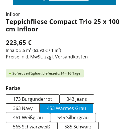
Infloor
Teppichfliese Compact Trio 25 x 100
cm Infloor
223,65 €
Inhalt:
3.5 m²
(63,90 € / 1 m²)
Preise inkl. MwSt. zzgl. Versandkosten
Sofort verfügbar, Lieferzeit: 14 - 16 Tage
auswählen
Farbe
173 Burgunderrot
343 Jeans
363 Navy
453 Warmes Grau
461 Weißgrau
545 Silbergrau
565 Schwarzweiß
585 Schwarz