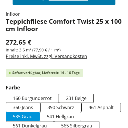
Infloor
Teppichfliese Comfort Twist 25 x 100
cm Infloor
272,65 €
Inhalt:
3.5 m²
(77,90 € / 1 m²)
Preise inkl. MwSt. zzgl. Versandkosten
Sofort verfügbar, Lieferzeit: 14 - 16 Tage
auswählen
Farbe
160 Burgunderrot
231 Beige
360 Jeans
390 Schwarz
461 Asphalt
535 Grau
541 Hellgrau
561 Dunkelgrau
565 Silbergrau