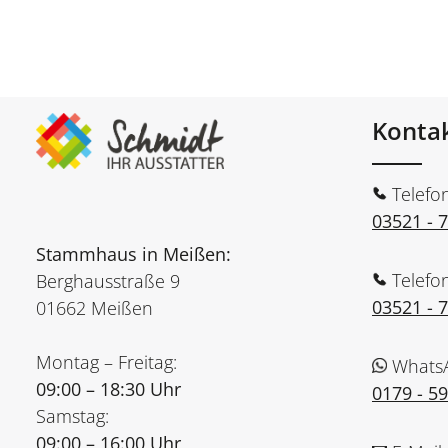
Konta
Telefo
03521 - 
Stammhaus in Meißen:
Telefo
Berghausstraße 9
03521 - 
01662 Meißen
Montag – Freitag:
Whats
09:00 – 18:30 Uhr
0179 - 5
Samstag:
09:00 – 16:00 Uhr