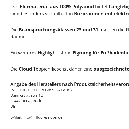
Das
Flormaterial aus 100% Polyamid
bietet
Langlebi
sind besonders vorteilhaft in
Büroräumen mit elektr
Die
Beanspruchungsklassen 23 und 31
machen die Fl
Räumen.
Ein weiteres Highlight ist die
Eignung für Fußbodenh
Die
Cloud
Teppichfliese ist daher eine
ausgezeichnet
Angabe des Herstellers nach Produktsicherheitsveror
INFLOOR-GIRLOON GmbH & Co. KG
Daimlerstraße 8-12
33442 Herzebrock
DE
E-Mail: info@infloor-girloon.de