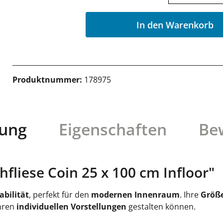
In den Warenkorb
Produktnummer:
178975
bung
Eigenschaften
Be
fliese Coin 25 x 100 cm Infloor"
abilität
, perfekt für den
modernen Innenraum
. Ihre
Größe
Ihren
individuellen Vorstellungen
gestalten können.