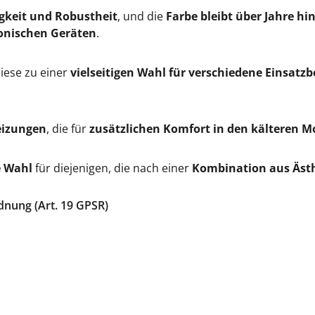
gkeit und Robustheit
, und die
Farbe bleibt über Jahre hi
onischen Geräten
.
iese zu einer
vielseitigen Wahl für verschiedene Einsatzb
eizungen
, die für
zusätzlichen Komfort in den kälteren 
e Wahl
für diejenigen, die nach einer
Kombination aus Ästh
dnung (Art. 19 GPSR)