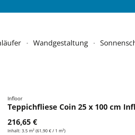
läufer
Wandgestaltung
Sonnensc
Infloor
Teppichfliese Coin 25 x 100 cm Inf
216,65 €
Inhalt:
3.5 m²
(61,90 € / 1 m²)