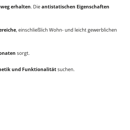
nweg erhalten
. Die
antistatischen Eigenschaften
ereiche
, einschließlich Wohn- und leicht gewerblichen
Monaten
sorgt.
etik und Funktionalität
suchen.