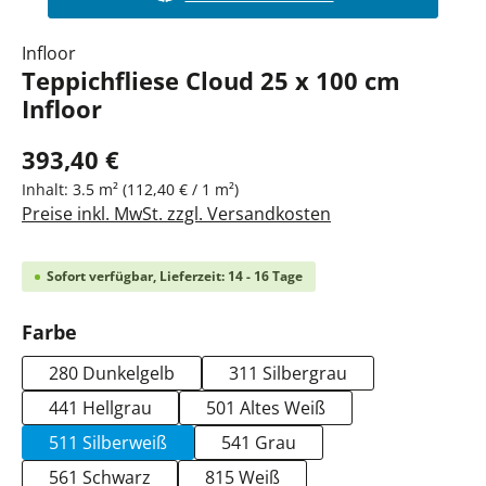
Infloor
Teppichfliese Cloud 25 x 100 cm
Infloor
393,40 €
Inhalt:
3.5 m²
(112,40 € / 1 m²)
Preise inkl. MwSt. zzgl. Versandkosten
Sofort verfügbar, Lieferzeit: 14 - 16 Tage
auswählen
Farbe
280 Dunkelgelb
311 Silbergrau
441 Hellgrau
501 Altes Weiß
511 Silberweiß
541 Grau
561 Schwarz
815 Weiß