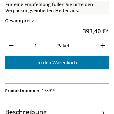
Für eine Empfehlung füllen Sie bitte den
Verpackungseinheiten-Helfer aus.
Gesamtpreis:
393,40 €*
Produkt Anzahl: Gib den gewünschten Wer
Paket
In den Warenkorb
Produktnummer:
178919
Beschreibung