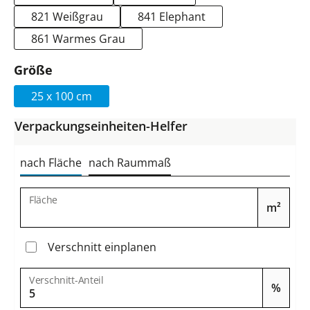
821 Weißgrau
841 Elephant
861 Warmes Grau
auswählen
Größe
25 x 100 cm
Verpackungseinheiten-Helfer
nach Fläche
nach Raummaß
Fläche
m²
Verschnitt einplanen
Verschnitt-Anteil
%