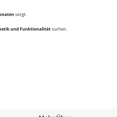
Monaten
sorgt.
etik und Funktionalität
suchen.