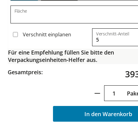
Fläche
Verschnitt-Anteil
Verschnitt einplanen
Für eine Empfehlung füllen Sie bitte den
Verpackungseinheiten-Helfer aus.
393
Gesamtpreis:
Produkt Anzah
Pak
In den Warenkorb