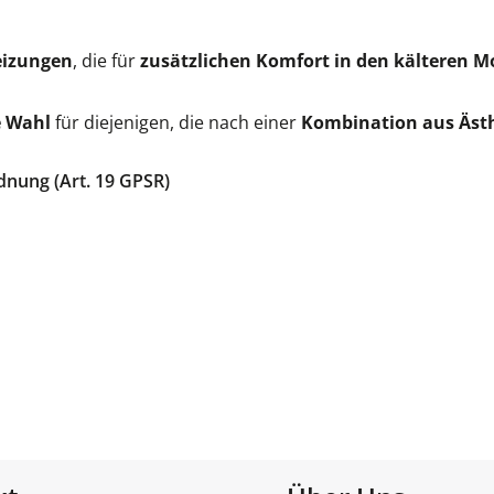
eizungen
, die für
zusätzlichen Komfort in den kälteren 
e Wahl
für diejenigen, die nach einer
Kombination aus Ästh
dnung (Art. 19 GPSR)