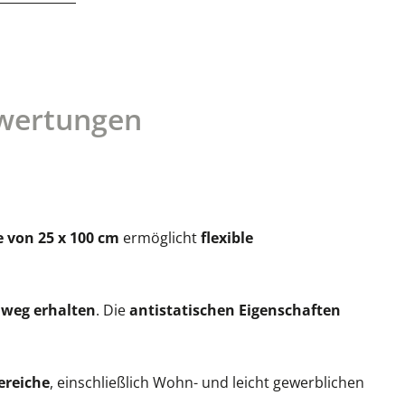
wertungen
 von 25 x 100 cm
ermöglicht
flexible
nweg erhalten
. Die
antistatischen Eigenschaften
ereiche
, einschließlich Wohn- und leicht gewerblichen