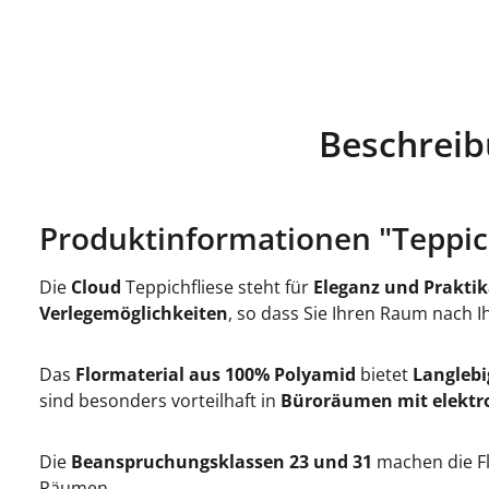
Beschrei
Produktinformationen "Teppich
Die
Cloud
Teppichfliese steht für
Eleganz und Praktik
Verlegemöglichkeiten
, so dass Sie Ihren Raum nach 
Das
Flormaterial aus 100% Polyamid
bietet
Langlebi
sind besonders vorteilhaft in
Büroräumen mit elektr
Die
Beanspruchungsklassen 23 und 31
machen die Fl
Räumen.