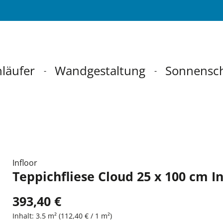
läufer
Wandgestaltung
Sonnensc
Infloor
Teppichfliese Cloud 25 x 100 cm In
393,40 €
Inhalt:
3.5 m²
(112,40 € / 1 m²)