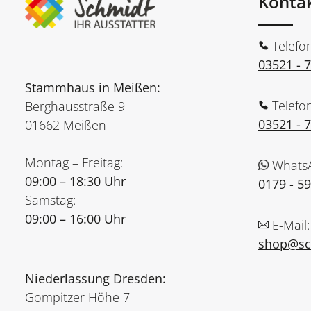
Konta
Telefo
03521 - 
Stammhaus in Meißen:
Telefo
Berghausstraße 9
03521 - 
01662 Meißen
Montag – Freitag:
Whats
09:00 – 18:30 Uhr
0179 - 5
Samstag:
09:00 – 16:00 Uhr
E-Mail:
shop@sch
Niederlassung Dresden:
Gompitzer Höhe 7