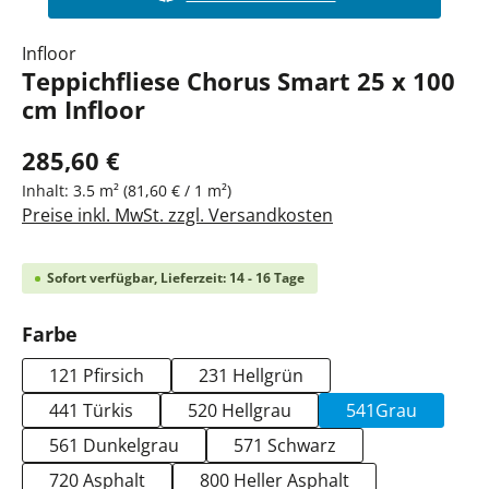
Infloor
Teppichfliese Chorus Smart 25 x 100
cm Infloor
285,60 €
Inhalt:
3.5 m²
(81,60 € / 1 m²)
Preise inkl. MwSt. zzgl. Versandkosten
Sofort verfügbar, Lieferzeit: 14 - 16 Tage
auswählen
Farbe
121 Pfirsich
231 Hellgrün
441 Türkis
520 Hellgrau
541Grau
561 Dunkelgrau
571 Schwarz
720 Asphalt
800 Heller Asphalt