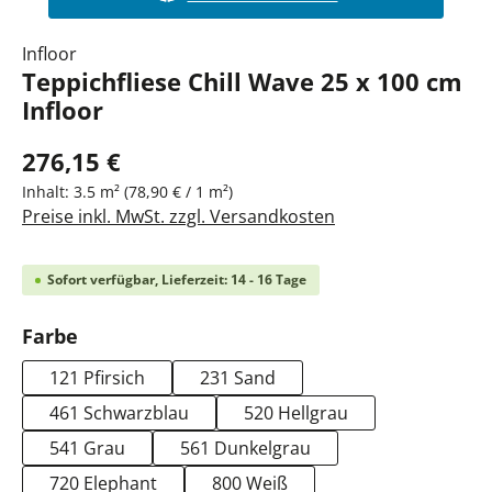
Infloor
Teppichfliese Chill Wave 25 x 100 cm
Infloor
276,15 €
Inhalt:
3.5 m²
(78,90 € / 1 m²)
Preise inkl. MwSt. zzgl. Versandkosten
Sofort verfügbar, Lieferzeit: 14 - 16 Tage
auswählen
Farbe
121 Pfirsich
231 Sand
461 Schwarzblau
520 Hellgrau
541 Grau
561 Dunkelgrau
720 Elephant
800 Weiß