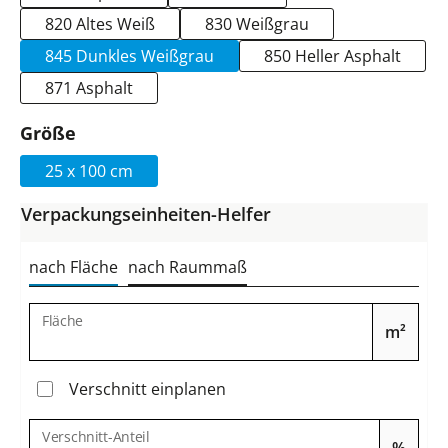
820 Altes Weiß
830 Weißgrau
845 Dunkles Weißgrau
850 Heller Asphalt
871 Asphalt
auswählen
Größe
25 x 100 cm
Verpackungseinheiten-Helfer
nach Fläche
nach Raummaß
Fläche
m²
Verschnitt einplanen
Verschnitt-Anteil