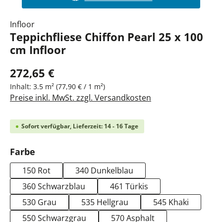
Infloor
Teppichfliese Chiffon Pearl 25 x 100
cm Infloor
272,65 €
Inhalt:
3.5 m²
(77,90 € / 1 m²)
Preise inkl. MwSt. zzgl. Versandkosten
Sofort verfügbar, Lieferzeit: 14 - 16 Tage
auswählen
Farbe
150 Rot
340 Dunkelblau
360 Schwarzblau
461 Türkis
530 Grau
535 Hellgrau
545 Khaki
550 Schwarzgrau
570 Asphalt