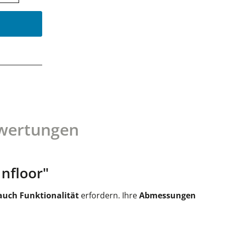
wertungen
Infloor"
s auch Funktionalität
erfordern. Ihre
Abmessungen