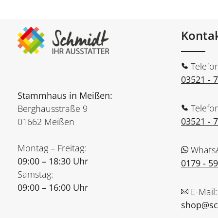
Konta
Telefo
03521 - 
Stammhaus in Meißen:
Telefo
Berghausstraße 9
03521 - 
01662 Meißen
Montag – Freitag:
Whats
09:00 – 18:30 Uhr
0179 - 5
Samstag:
09:00 – 16:00 Uhr
E-Mail:
shop@sch