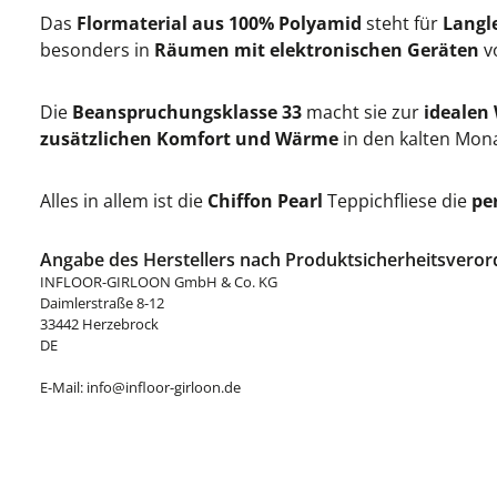
Das
Flormaterial aus 100% Polyamid
steht für
Langl
besonders in
Räumen mit elektronischen Geräten
vo
Die
Beanspruchungsklasse 33
macht sie zur
idealen 
zusätzlichen Komfort und Wärme
in den kalten Mon
Alles in allem ist die
Chiffon Pearl
Teppichfliese die
pe
Angabe des Herstellers nach Produktsicherheitsveror
INFLOOR-GIRLOON GmbH & Co. KG
Daimlerstraße 8-12
33442 Herzebrock
DE
E-Mail: info@infloor-girloon.de