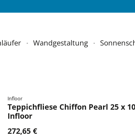
läufer
Wandgestaltung
Sonnensc
Infloor
Teppichfliese Chiffon Pearl 25 x 1
Infloor
272,65 €