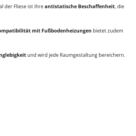
 der Fliese ist ihre
antistatische Beschaffenheit
, die
ompatibilität mit Fußbodenheizungen
bietet zudem
nglebigkeit
und wird jede Raumgestaltung bereichern.