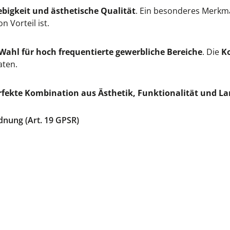
ebigkeit und ästhetische Qualität
. Ein besonderes Merkmal
n Vorteil ist.
Wahl für hoch frequentierte gewerbliche Bereiche
. Die
K
aten.
rfekte Kombination aus Ästhetik, Funktionalität und La
dnung (Art. 19 GPSR)