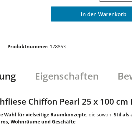
In den Warenkorb
Produktnummer:
178863
bung
Eigenschaften
Be
liese Chiffon Pearl 25 x 100 cm 
e Wahl für vielseitige Raumkonzepte
, die sowohl
Stil al
ros, Wohnräume und Geschäfte
.