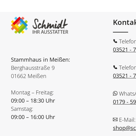
Konta
Telefo
03521 - 
Stammhaus in Meißen:
Telefo
Berghausstraße 9
03521 - 
01662 Meißen
Montag – Freitag:
Whats
09:00 – 18:30 Uhr
0179 - 5
Samstag:
09:00 – 16:00 Uhr
E-Mail:
shop@sch