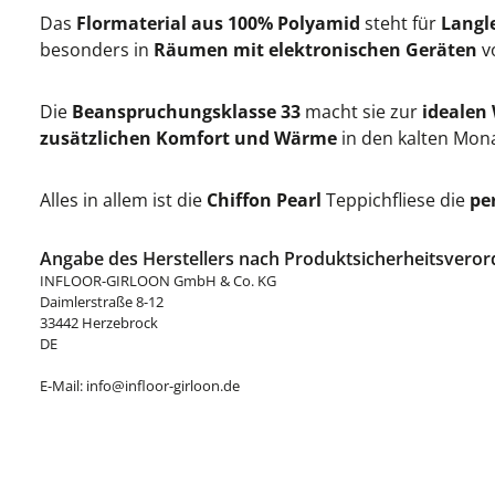
Das
Flormaterial aus 100% Polyamid
steht für
Langl
besonders in
Räumen mit elektronischen Geräten
vo
Die
Beanspruchungsklasse 33
macht sie zur
idealen 
zusätzlichen Komfort und Wärme
in den kalten Mon
Alles in allem ist die
Chiffon Pearl
Teppichfliese die
pe
Angabe des Herstellers nach Produktsicherheitsveror
INFLOOR-GIRLOON GmbH & Co. KG
Daimlerstraße 8-12
33442 Herzebrock
DE
E-Mail: info@infloor-girloon.de