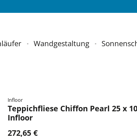
läufer
Wandgestaltung
Sonnensc
Infloor
Teppichfliese Chiffon Pearl 25 x 1
Infloor
272,65 €