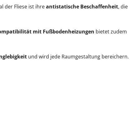
 der Fliese ist ihre
antistatische Beschaffenheit
, die
ompatibilität mit Fußbodenheizungen
bietet zudem
nglebigkeit
und wird jede Raumgestaltung bereichern.