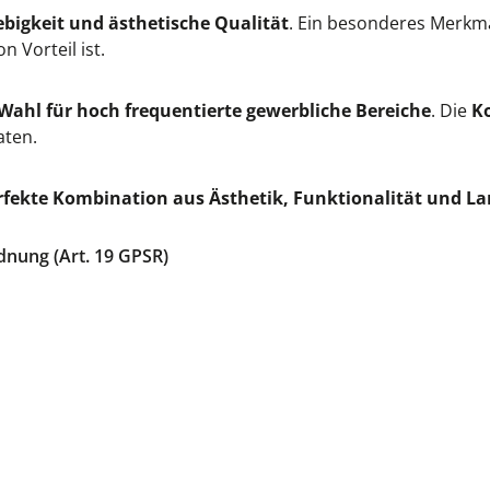
ebigkeit und ästhetische Qualität
. Ein besonderes Merkmal
n Vorteil ist.
Wahl für hoch frequentierte gewerbliche Bereiche
. Die
K
aten.
rfekte Kombination aus Ästhetik, Funktionalität und La
dnung (Art. 19 GPSR)