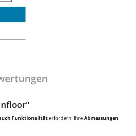
wertungen
Infloor"
s auch Funktionalität
erfordern. Ihre
Abmessungen