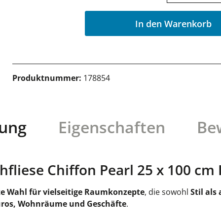
In den Warenkorb
Produktnummer:
178854
bung
Eigenschaften
Be
liese Chiffon Pearl 25 x 100 cm 
e Wahl für vielseitige Raumkonzepte
, die sowohl
Stil al
ros, Wohnräume und Geschäfte
.