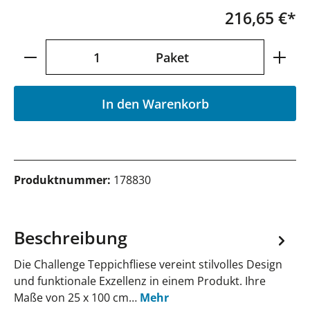
216,65 €*
Produkt Anzahl: Gib den gewünschten Wer
Paket
In den Warenkorb
Produktnummer:
178830
Beschreibung
Die Challenge Teppichfliese vereint stilvolles Design
und funktionale Exzellenz in einem Produkt. Ihre
Maße von 25 x 100 cm…
Mehr