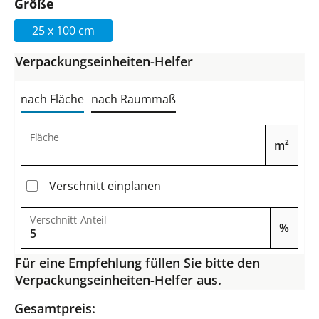
auswählen
Größe
25 x 100 cm
Verpackungseinheiten-Helfer
nach Fläche
nach Raummaß
Fläche
m²
Verschnitt einplanen
Verschnitt-Anteil
%
Für eine Empfehlung füllen Sie bitte den
Verpackungseinheiten-Helfer aus.
Gesamtpreis: