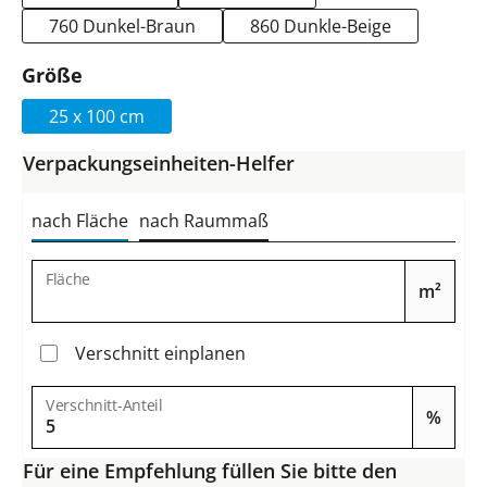
760 Dunkel-Braun
860 Dunkle-Beige
auswählen
Größe
25 x 100 cm
Verpackungseinheiten-Helfer
nach Fläche
nach Raummaß
Fläche
m²
Verschnitt einplanen
Verschnitt-Anteil
%
Für eine Empfehlung füllen Sie bitte den