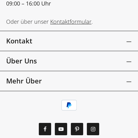
09:00 – 16:00 Uhr
Oder über unser
Kontaktformular
.
Kontakt
Über Uns
Mehr Über