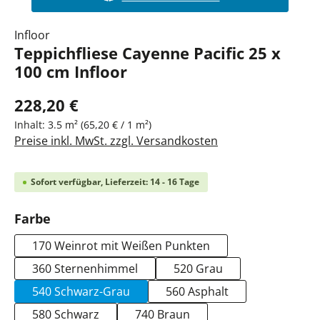
Infloor
Teppichfliese Cayenne Pacific 25 x
100 cm Infloor
228,20 €
Inhalt:
3.5 m²
(65,20 € / 1 m²)
Preise inkl. MwSt. zzgl. Versandkosten
Sofort verfügbar, Lieferzeit: 14 - 16 Tage
auswählen
Farbe
170 Weinrot mit Weißen Punkten
360 Sternenhimmel
520 Grau
540 Schwarz-Grau
560 Asphalt
580 Schwarz
740 Braun