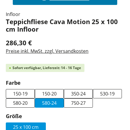
Infloor
Teppichfliese Cava Motion 25 x 100
cm Infloor
286,30 €
Preise inkl. MwSt. zzgl. Versandkosten
Sofort verfügbar, Lieferzeit: 14 - 16 Tage
auswählen
Farbe
150-19
150-20
350-24
530-19
580-20
580-24
750-27
auswählen
Größe
25 x 100 cm