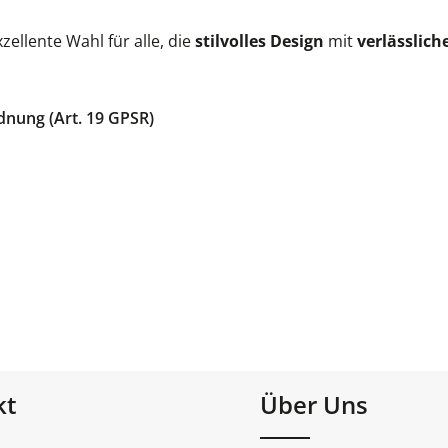
zellente Wahl für alle, die
stilvolles Design
mit
verlässlich
dnung (Art. 19 GPSR)
kt
Über Uns