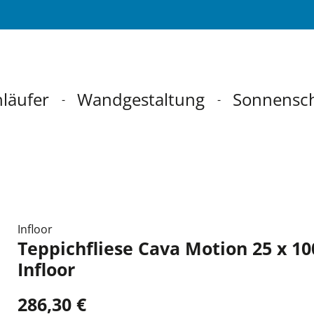
läufer
Wandgestaltung
Sonnensc
Infloor
Teppichfliese Cava Motion 25 x 1
Infloor
286,30 €