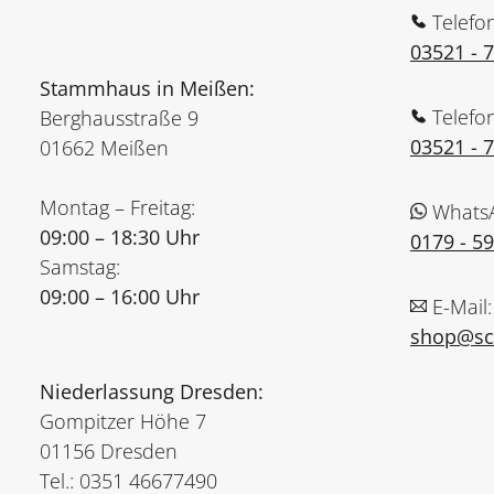
Telefo
03521 - 
Stammhaus in Meißen:
Telefo
Berghausstraße 9
03521 - 
01662 Meißen
Montag – Freitag:
Whats
09:00 – 18:30 Uhr
0179 - 5
Samstag:
09:00 – 16:00 Uhr
E-Mail:
shop@sch
Niederlassung Dresden:
Gompitzer Höhe 7
01156 Dresden
Tel.: 0351 46677490