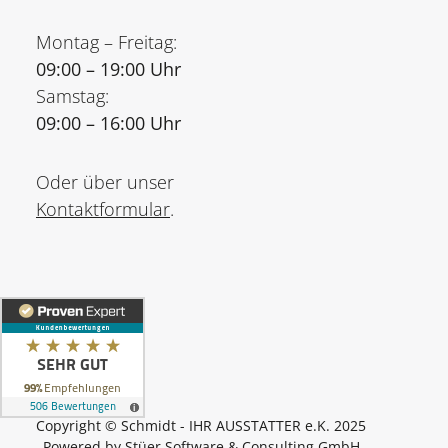
Montag – Freitag:
09:00 – 19:00 Uhr
Samstag:
09:00 – 16:00 Uhr
Oder über unser
Kontaktformular
.
Copyright © Schmidt - IHR AUSSTATTER e.K. 2025
Powered by
Stüer Software & Consulting GmbH