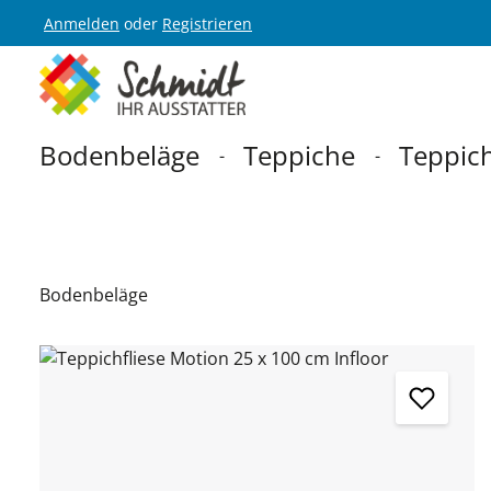
Anmelden
oder
Registrieren
Zur Hauptnavigation springen
Bodenbeläge
Teppiche
Teppich
Bodenbeläge
Bildergalerie überspringen