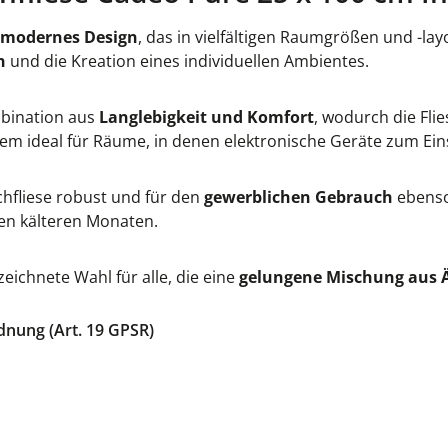
 modernes Design
, das in vielfältigen Raumgrößen und -la
n
und die Kreation eines individuellen Ambientes.
mbination aus
Langlebigkeit und Komfort
, wodurch die Fli
m ideal für Räume, in denen elektronische Geräte zum Ei
chfliese robust und für den
gewerblichen Gebrauch
ebenso 
den kälteren Monaten.
eichnete Wahl für alle, die eine
gelungene Mischung aus Ä
dnung (Art. 19 GPSR)