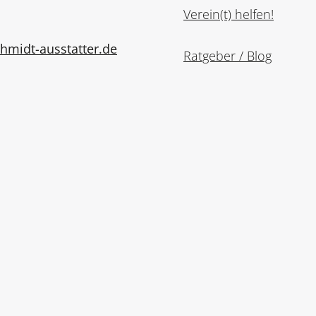
Verein(t) helfen!
midt-ausstatter.de
Ratgeber / Blog