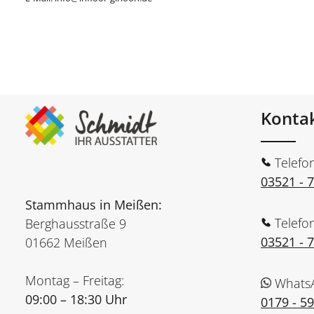
Konta
Telefo
03521 - 
Stammhaus in Meißen:
Telefo
Berghausstraße 9
03521 - 
01662 Meißen
Montag – Freitag:
Whats
09:00 – 18:30 Uhr
0179 - 5