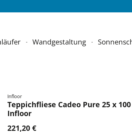
läufer
Wandgestaltung
Sonnensc
Infloor
Teppichfliese Cadeo Pure 25 x 10
Infloor
221,20 €