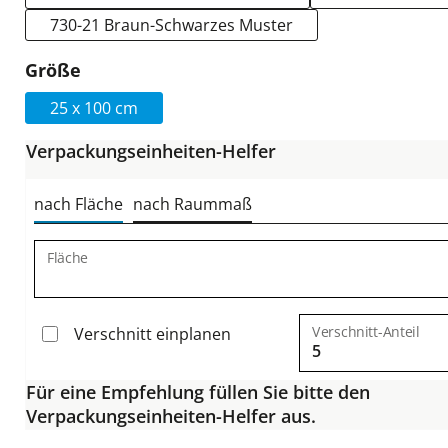
730-21 Braun-Schwarzes Muster
auswählen
Größe
25 x 100 cm
Verpackungseinheiten-Helfer
nach Fläche
nach Raummaß
Fläche
Verschnitt-Anteil
Verschnitt einplanen
Für eine Empfehlung füllen Sie bitte den
Verpackungseinheiten-Helfer aus.